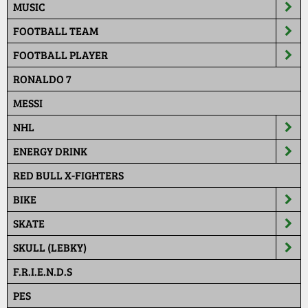
MUSIC
FOOTBALL TEAM
FOOTBALL PLAYER
RONALDO 7
MESSI
NHL
ENERGY DRINK
RED BULL X-FIGHTERS
BIKE
SKATE
SKULL (LEBKY)
F.R.I.E.N.D.S
PES