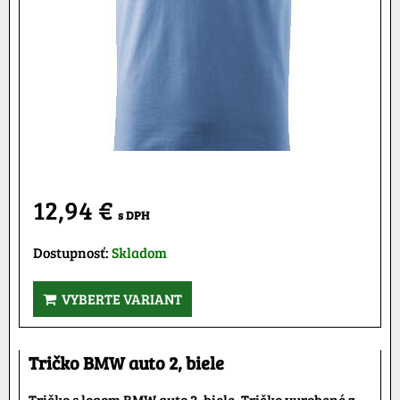
12,94 €
s DPH
Dostupnosť:
Skladom
VYBERTE VARIANT
Tričko BMW auto 2, biele
Tričko s logom BMW auto 2, biele. Tričko vyrobené z...