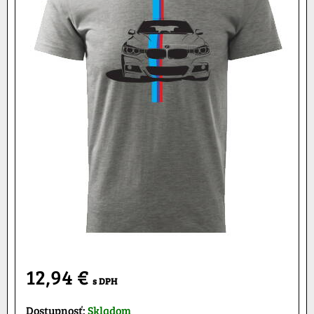
12,94 €
s DPH
Dostupnosť:
Skladom