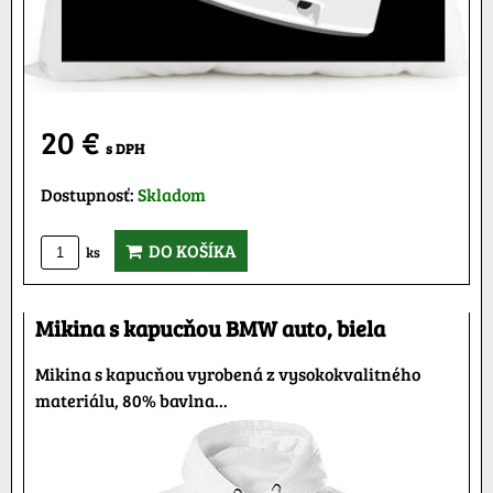
20 €
s DPH
Dostupnosť:
Skladom
DO KOŠÍKA
ks
Mikina s kapucňou BMW auto, biela
Mikina s kapucňou vyrobená z vysokokvalitného
materiálu, 80% bavlna...