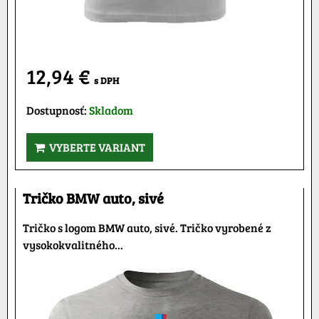
12,94 €
s DPH
Dostupnosť:
Skladom
VYBERTE VARIANT
Tričko BMW auto, sivé
Tričko s logom BMW auto, sivé. Tričko vyrobené z
vysokokvalitného...