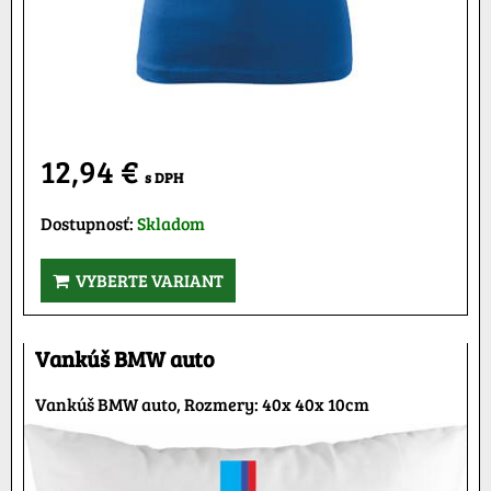
12,94 €
s DPH
Dostupnosť:
Skladom
VYBERTE VARIANT
Vankúš BMW auto
Vankúš BMW auto, Rozmery: 40x 40x 10cm