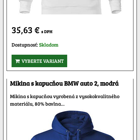
35,63 €
s DPH
Dostupnosť:
Skladom
VYBERTE VARIANT
Mikina s kapucňou BMW auto 2, modrá
Mikina s kapucňou vyrobená z vysokokvalitného
materiálu, 80% bavlna...