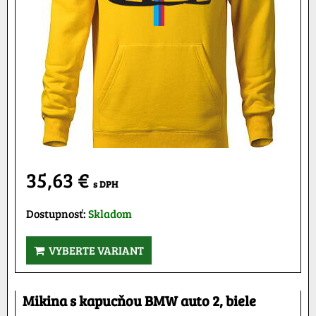
35,63 €
s DPH
Dostupnosť:
Skladom
VYBERTE VARIANT
Mikina s kapucňou BMW auto 2, biele