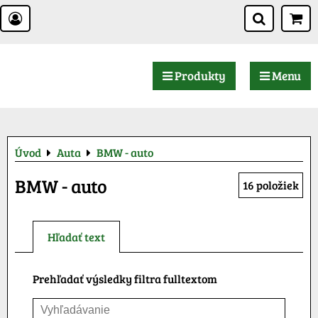
Produkty
Menu
Úvod
Auta
BMW - auto
BMW - auto
16
položiek
Hľadať text
Prehľadať výsledky filtra fulltextom