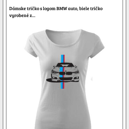
Dámske tričko s logom BMW auto, biele tričko
vyrobené z...