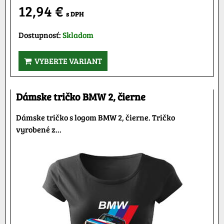
12,94 €
s DPH
Dostupnosť:
Skladom
VYBERTE VARIANT
Dámske tričko BMW 2, čierne
Dámske tričko s logom BMW 2, čierne. Tričko
vyrobené z...