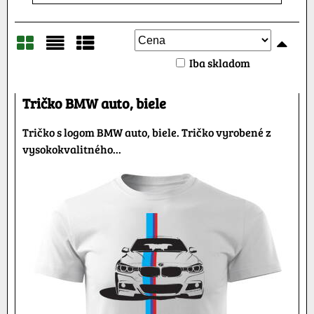
Iba skladom
Mriežka
Zoznam
Tabuľka
Tričko BMW auto, biele
Tričko s logom BMW auto, biele. Tričko vyrobené z
vysokokvalitného...