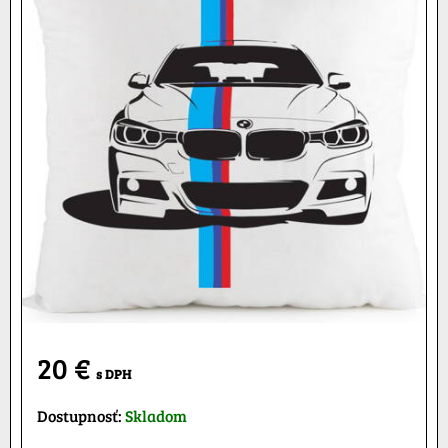
20 €
s DPH
Dostupnosť:
Skladom