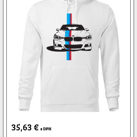
35,63 €
s DPH