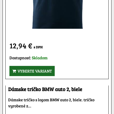
12,94 €
s DPH
Dostupnosť:
Skladom
VYBERTE VARIANT
Dámske tričko BMW auto 2, biele
Dámske tričko s logom BMW auto 2, biele. tričko
vyrobené z...