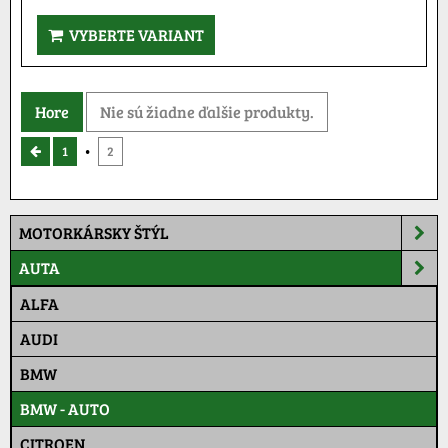
VYBERTE VARIANT
Hore
Nie sú žiadne ďalšie produkty.
1
2
MOTORKÁRSKY ŠTÝL
AUTA
ALFA
AUDI
BMW
BMW - AUTO
CITROEN