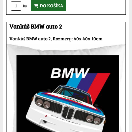
DO KOŠÍKA
ks
Vankúš BMW auto 2
Vankúš BMW auto 2, Rozmery: 40x 40x 10cm