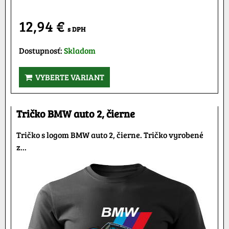
12,94 €
s DPH
Dostupnosť:
Skladom
VYBERTE VARIANT
Tričko BMW auto 2, čierne
Tričko s logom BMW auto 2, čierne. Tričko vyrobené
z...