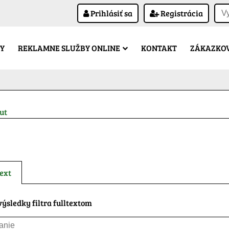
Prihlásiť sa
Registrácia
Y
REKLAMNE SLUŽBY ONLINE
KONTAKT
ZÁKAZKOV
ut
ext
ýsledky filtra fulltextom