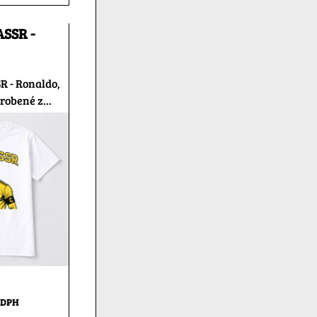
ASSR -
R - Ronaldo,
robené z...
 DPH