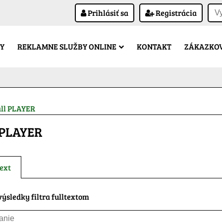
Prihlásiť sa
Registrácia
Y
REKLAMNE SLUŽBY ONLINE
KONTAKT
ZÁKAZKOV
all PLAYER
 PLAYER
ext
ýsledky filtra fulltextom