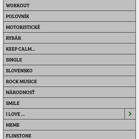
WORKOUT
POĽOVNÍK
MOTORISTICKÉ
RYBÁR
KEEP CALM...
SINGLE
SLOVENSKO
ROCK MUSICE
NÁRODNOSŤ
SMILE
I LOVE ...
MEME
FLINSTONE