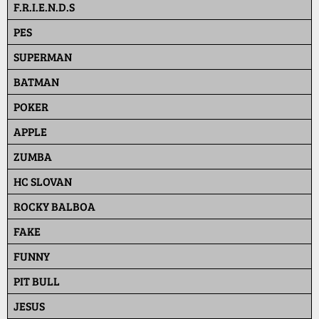
F.R.I.E.N.D.S
PES
SUPERMAN
BATMAN
POKER
APPLE
ZUMBA
HC SLOVAN
ROCKY BALBOA
FAKE
FUNNY
PIT BULL
JESUS