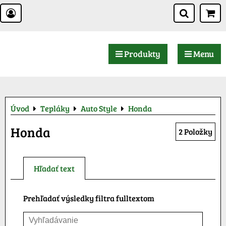
Produkty
Menu
Úvod
Tepláky
Auto Style
Honda
Honda
2
Položky
Hľadať text
Prehľadať výsledky filtra fulltextom