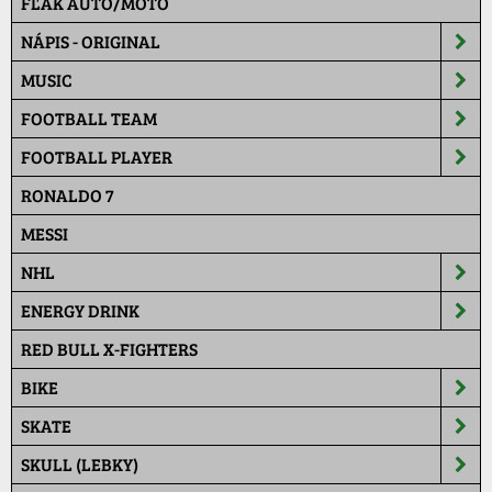
FĽAK AUTO/MOTO
NÁPIS - ORIGINAL
MUSIC
FOOTBALL TEAM
FOOTBALL PLAYER
RONALDO 7
MESSI
NHL
ENERGY DRINK
RED BULL X-FIGHTERS
BIKE
SKATE
SKULL (LEBKY)