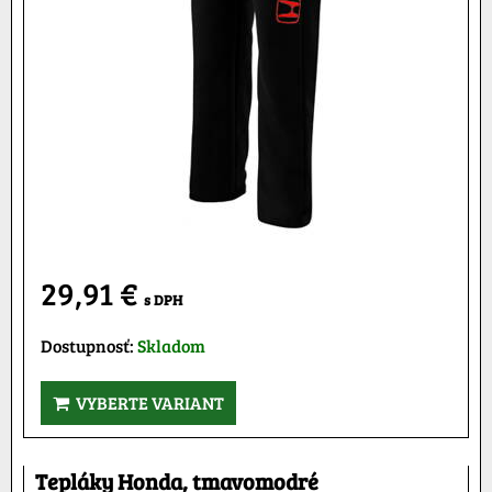
29,91 €
s DPH
Dostupnosť:
Skladom
VYBERTE VARIANT
Tepláky Honda, tmavomodré