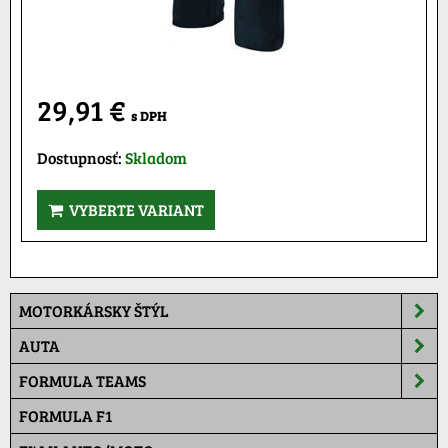
29,91 €
s DPH
Dostupnosť:
Skladom
VYBERTE VARIANT
MOTORKÁRSKY ŠTÝL
AUTA
FORMULA TEAMS
FORMULA F1