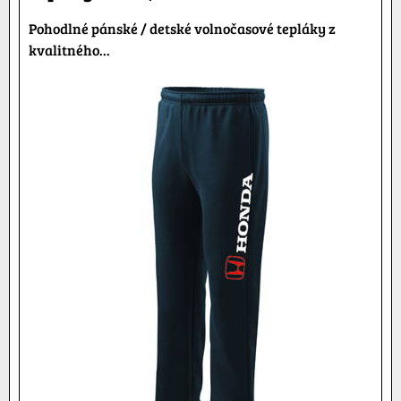
Pohodlné pánské / detské volnočasové tepláky z
kvalitného...