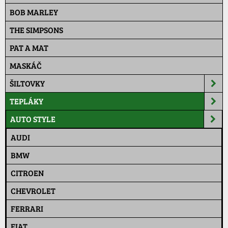
BOB MARLEY
THE SIMPSONS
PAT A MAT
MASKÁČ
ŠILTOVKY
TEPLÁKY
AUTO STYLE
AUDI
BMW
CITROEN
CHEVROLET
FERRARI
FIAT