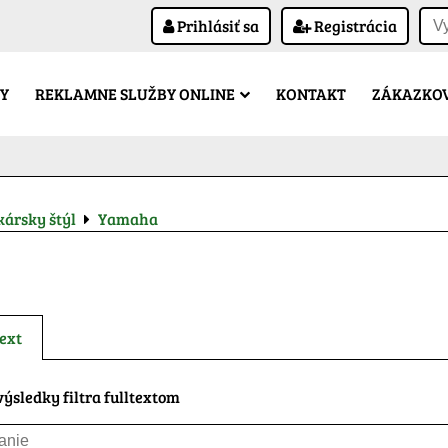
Prihlásiť sa
Registrácia
Y
REKLAMNE SLUŽBY ONLINE
KONTAKT
ZÁKAZKOV
ársky štýl
Yamaha
ext
ýsledky filtra fulltextom