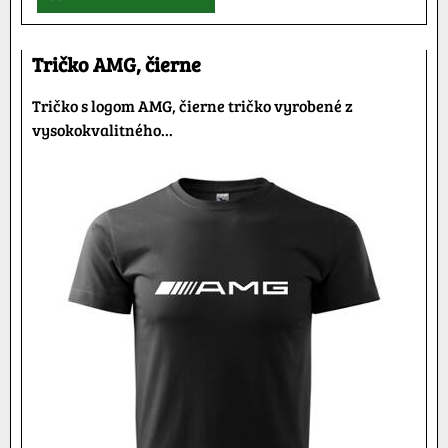
Tričko AMG, čierne
Tričko s logom AMG, čierne tričko vyrobené z
vysokokvalitného...