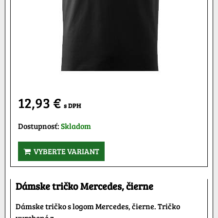
12,93 €
s DPH
Dostupnosť:
Skladom
VYBERTE VARIANT
Dámske tričko Mercedes, čierne
Dámske tričko s logom Mercedes, čierne. Tričko
vyrobené z...