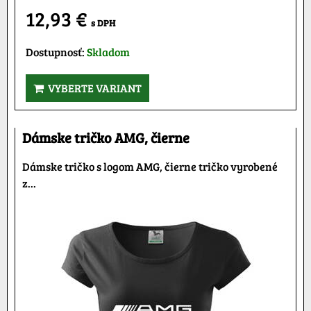
12,93 €
s DPH
Dostupnosť:
Skladom
VYBERTE VARIANT
Dámske tričko AMG, čierne
Dámske tričko s logom AMG, čierne tričko vyrobené
z...