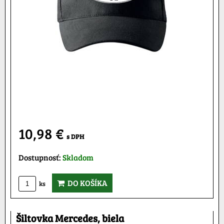
10,98 €
s DPH
Dostupnosť:
Skladom
DO KOŠÍKA
ks
Šiltovka Mercedes, biela