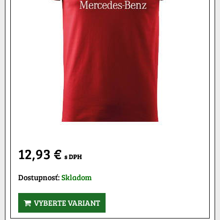
12,93 €
s DPH
Dostupnosť:
Skladom
VYBERTE VARIANT