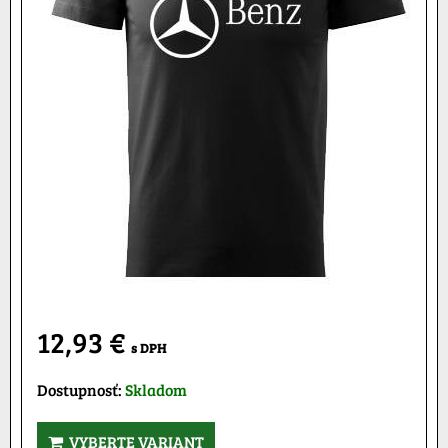
12,93 €
s DPH
Dostupnosť:
Skladom
VYBERTE VARIANT