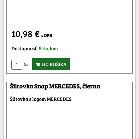
10,98 €
s DPH
Dostupnosť:
Skladom
DO KOŠÍKA
ks
Šiltovka Snap MERCEDES, čierna
Šiltovka s logom MERCEDES