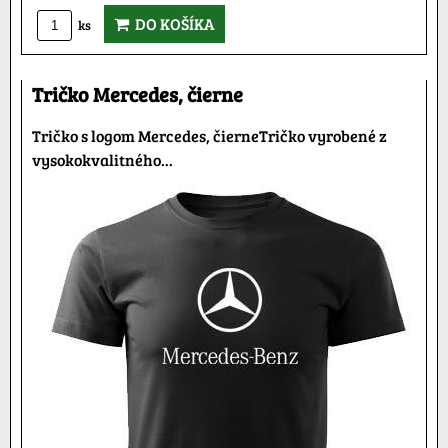
DO KOŠÍKA
ks
Tričko Mercedes, čierne
Tričko s logom Mercedes, čierneTričko vyrobené z
vysokokvalitného...