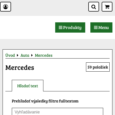
Produkty
Menu
Úvod
Auta
Mercedes
Mercedes
59
položiek
Hľadať text
Prehľadať výsledky filtra fulltextom