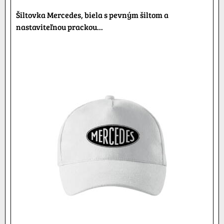
Šiltovka Mercedes, biela s pevným šiltom a
nastaviteľnou prackou...