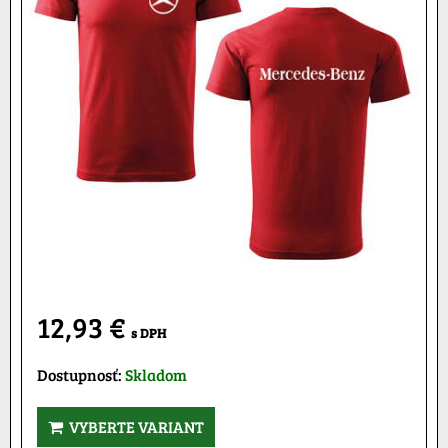
12,93 €
s DPH
Dostupnosť:
Skladom
VYBERTE VARIANT