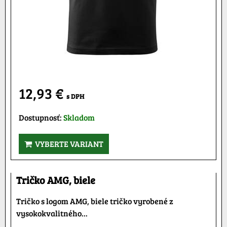
12,93 €
s DPH
Dostupnosť:
Skladom
VYBERTE VARIANT
Tričko AMG, biele
Tričko s logom AMG, biele tričko vyrobené z
vysokokvalitného...