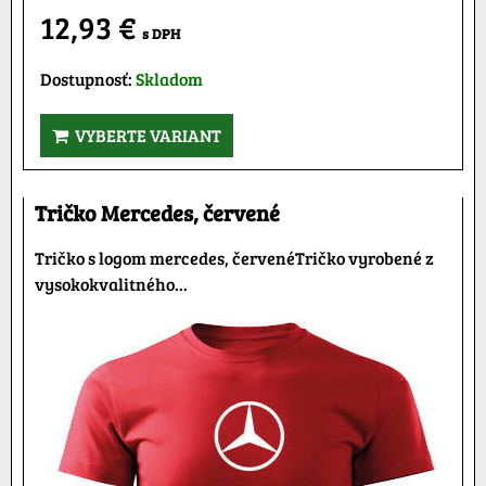
12,93 €
s DPH
Dostupnosť:
Skladom
VYBERTE VARIANT
Tričko Mercedes, červené
Tričko s logom mercedes, červenéTričko vyrobené z
vysokokvalitného...