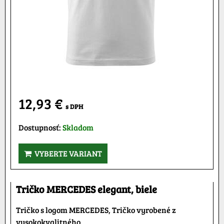
12,93 €
s DPH
Dostupnosť:
Skladom
VYBERTE VARIANT
Tričko MERCEDES elegant, biele
Tričko s logom MERCEDES, Tričko vyrobené z
vysokokvalitného...