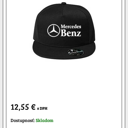
12,55 €
s DPH
Dostupnosť:
Skladom