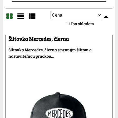
Iba skladom
Mriežka
Zoznam
Tabuľka
Šiltovka Mercedes, čierna
Šiltovka Mercedes, čierna s pevným šiltom a
nastaviteľnou prackou...