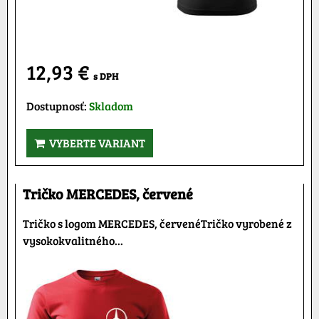
12,93 €
s DPH
Dostupnosť:
Skladom
VYBERTE VARIANT
Tričko MERCEDES, červené
Tričko s logom MERCEDES, červenéTričko vyrobené z
vysokokvalitného...