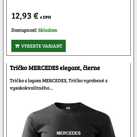
12,93 €
s DPH
Dostupnosť:
Skladom
VYBERTE VARIANT
Tričko MERCEDES elegant, čierne
Tričko s logom MERCEDES, Tričko vyrobené z
vysokokvalitného...