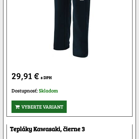
29,91 €
s DPH
Dostupnosť:
Skladom
VYBERTE VARIANT
Tepláky Kawasaki, čierne 3