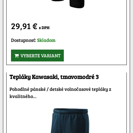
29,91 €
s DPH
Dostupnosť:
Skladom
VYBERTE VARIANT
Tepláky Kawasaki, tmavomodré 3
Pohodlné pánské / detské volnočasové tepláky z
kvalitného...