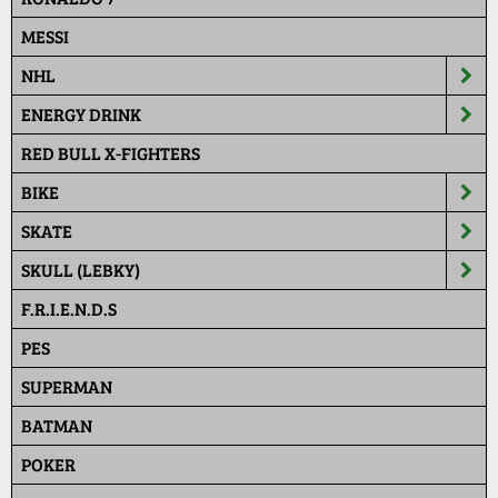
MESSI
NHL
ENERGY DRINK
RED BULL X-FIGHTERS
BIKE
SKATE
SKULL (LEBKY)
F.R.I.E.N.D.S
PES
SUPERMAN
BATMAN
POKER