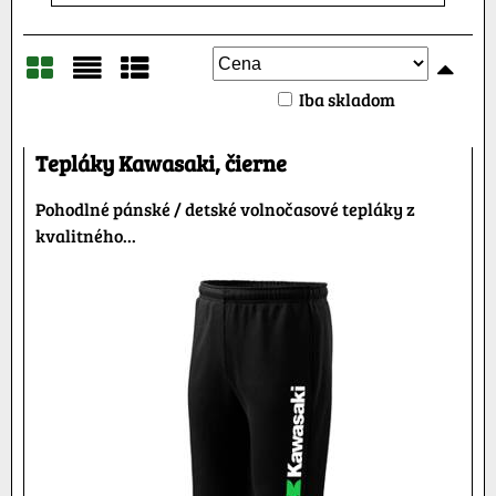
Iba skladom
Mriežka
Zoznam
Tabuľka
Tepláky Kawasaki, čierne
Pohodlné pánské / detské volnočasové tepláky z
kvalitného...