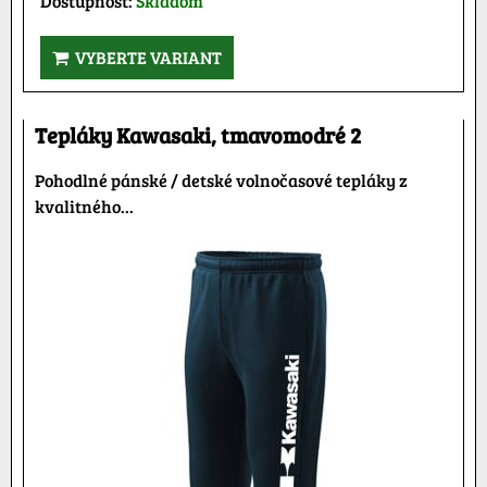
Dostupnosť:
Skladom
VYBERTE VARIANT
Tepláky Kawasaki, tmavomodré 2
Pohodlné pánské / detské volnočasové tepláky z
kvalitného...