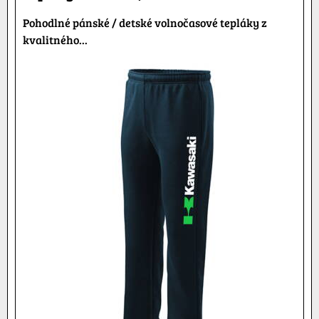
Pohodlné pánské / detské volnočasové tepláky z
kvalitného...