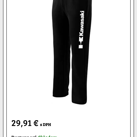
29,91 €
s DPH