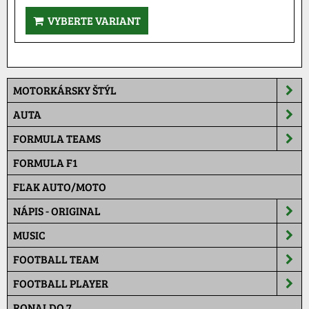
VYBERTE VARIANT
MOTORKÁRSKY ŠTÝL
AUTA
FORMULA TEAMS
FORMULA F1
FĽAK AUTO/MOTO
NÁPIS - ORIGINAL
MUSIC
FOOTBALL TEAM
FOOTBALL PLAYER
RONALDO 7