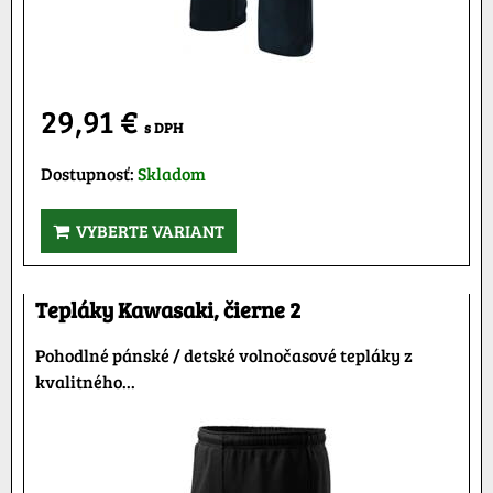
29,91 €
s DPH
Dostupnosť:
Skladom
VYBERTE VARIANT
Tepláky Kawasaki, čierne 2
Pohodlné pánské / detské volnočasové tepláky z
kvalitného...