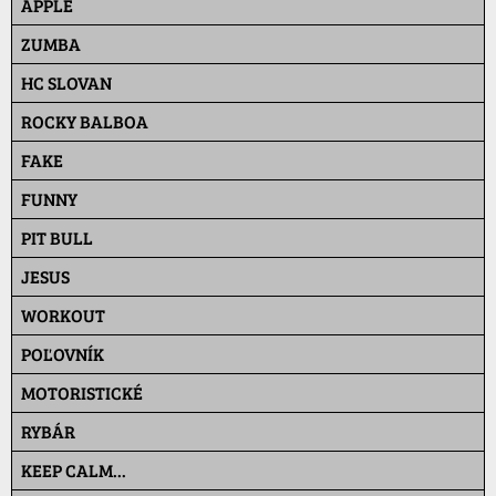
APPLE
ZUMBA
HC SLOVAN
ROCKY BALBOA
FAKE
FUNNY
PIT BULL
JESUS
WORKOUT
POĽOVNÍK
MOTORISTICKÉ
RYBÁR
KEEP CALM...