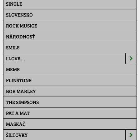
SINGLE
SLOVENSKO
ROCK MUSICE
NÁRODNOSŤ
SMILE
I LOVE ...
MEME
FLINSTONE
BOB MARLEY
THE SIMPSONS
PAT A MAT
MASKÁČ
ŠILTOVKY