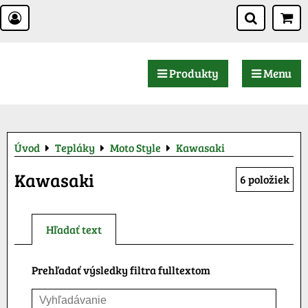
Produkty
Menu
Úvod
Tepláky
Moto Style
Kawasaki
Kawasaki
6
položiek
Hľadať text
Prehľadať výsledky filtra fulltextom