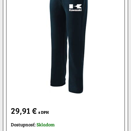
29,91 €
s DPH
Dostupnosť:
Skladom