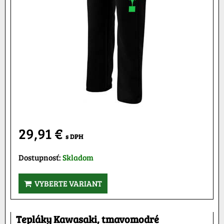
29,91 €
s DPH
Dostupnosť:
Skladom
VYBERTE VARIANT
Tepláky Kawasaki, tmavomodré