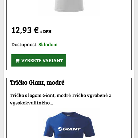
12,93 €
s DPH
Dostupnosť:
Skladom
VYBERTE VARIANT
Tričko Giant, modré
Tričko s logom Giant, modré Tričko vyrobené z
vysokokvalitného...