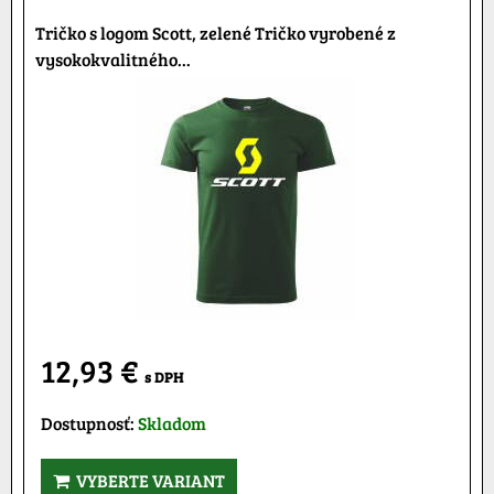
Tričko s logom Scott, zelené Tričko vyrobené z
vysokokvalitného...
12,93 €
s DPH
Dostupnosť:
Skladom
VYBERTE VARIANT