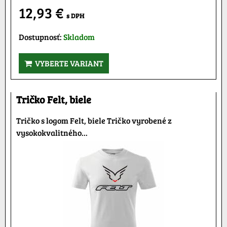
12,93 €
s DPH
Dostupnosť:
Skladom
VYBERTE VARIANT
Tričko Felt, biele
Tričko s logom Felt, biele Tričko vyrobené z
vysokokvalitného...