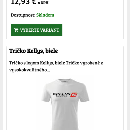
12,93 €
s DPH
Dostupnosť:
Skladom
VYBERTE VARIANT
Tričko Kellys, biele
Tričko s logom Kellys, biele Tričko vyrobené z
vysokokvalitného...