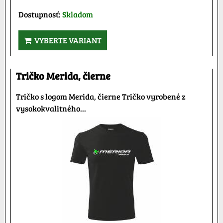
Dostupnosť:
Skladom
VYBERTE VARIANT
Tričko Merida, čierne
Tričko s logom Merida, čierne Tričko vyrobené z
vysokokvalitného...