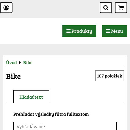
Produkty
Menu
Úvod
Bike
Bike
107
položiek
Hľadať text
Prehľadať výsledky filtra fulltextom