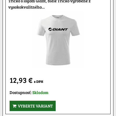
Tričko s logom Giant, biele Tričko vyrobené z
vysokokvalitného...
12,93 €
s DPH
Dostupnosť:
Skladom
VYBERTE VARIANT