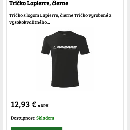
Tričko Lapierre, čierne
Tričko s logom Lapierre, čierne Tričko vyrobené z
vysokokvalitného...
12,93 €
s DPH
Dostupnosť:
Skladom