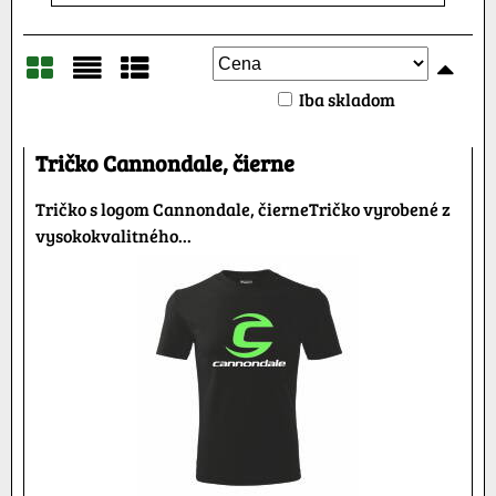
Iba skladom
Mriežka
Zoznam
Tabuľka
Tričko Cannondale, čierne
Tričko s logom Cannondale, čierneTričko vyrobené z
vysokokvalitného...