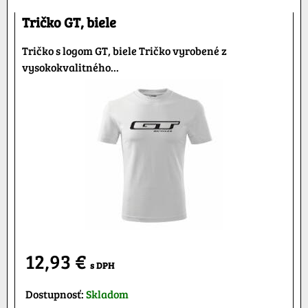
Tričko GT, biele
Tričko s logom GT, biele Tričko vyrobené z
vysokokvalitného...
12,93 €
s DPH
Dostupnosť:
Skladom