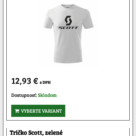
12,93 €
s DPH
Dostupnosť:
Skladom
VYBERTE VARIANT
Tričko Scott, zelené