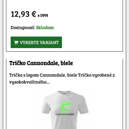
12,93 €
s DPH
Dostupnosť:
Skladom
VYBERTE VARIANT
Tričko Cannondale, biele
Tričko s logom Cannondale, biele Tričko vyrobené z
vysokokvalitného...