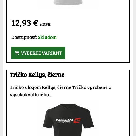
12,93 €
s DPH
Dostupnosť:
Skladom
VYBERTE VARIANT
Tričko Kellys, čierne
Tričko s logom Kellys, čierne Tričko vyrobené z
vysokokvalitného...