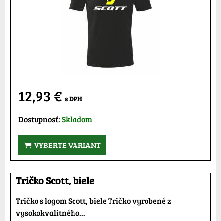
12,93 €
s DPH
Dostupnosť:
Skladom
VYBERTE VARIANT
Tričko Scott, biele
Tričko s logom Scott, biele Tričko vyrobené z
vysokokvalitného...