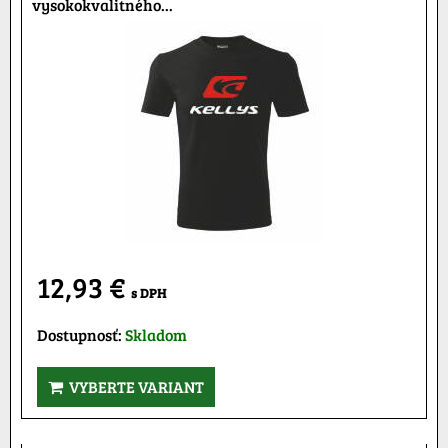
vysokokvalitného...
12,93 €
s DPH
Dostupnosť:
Skladom
VYBERTE VARIANT