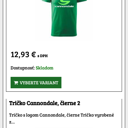
12,93 €
s DPH
Dostupnosť:
Skladom
VYBERTE VARIANT
Tričko Cannondale, čierne 2
Tričko s logom Cannondale, čierne Tričko vyrobené
z...