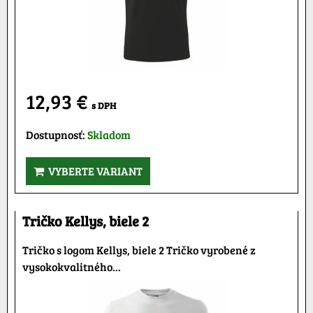
12,93 €
s DPH
Dostupnosť:
Skladom
VYBERTE VARIANT
Tričko Kellys, biele 2
Tričko s logom Kellys, biele 2 Tričko vyrobené z
vysokokvalitného...