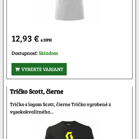
12,93 €
s DPH
Dostupnosť:
Skladom
VYBERTE VARIANT
Tričko Scott, čierne
Tričko s logom Scott, čierne Tričko vyrobené z
vysokokvalitného...