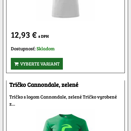
12,93 €
s DPH
Dostupnosť:
Skladom
VYBERTE VARIANT
Tričko Cannondale, zelené
Tričko s logom Cannondale, zelené Tričko vyrobené
z...