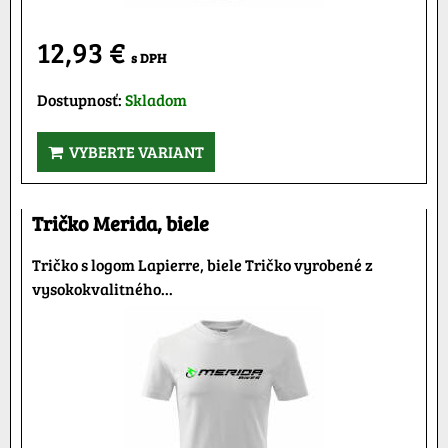
12,93 €
s DPH
Dostupnosť:
Skladom
VYBERTE VARIANT
Tričko Merida, biele
Tričko s logom Lapierre, biele Tričko vyrobené z
vysokokvalitného...