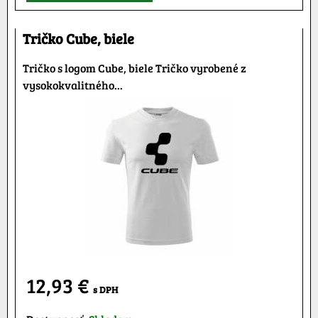
Tričko Cube, biele
Tričko s logom Cube, biele Tričko vyrobené z
vysokokvalitného...
12,93 €
s DPH