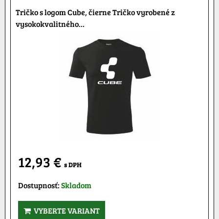
Tričko s logom Cube, čierne Tričko vyrobené z
vysokokvalitného...
12,93 €
s DPH
Dostupnosť:
Skladom
VYBERTE VARIANT