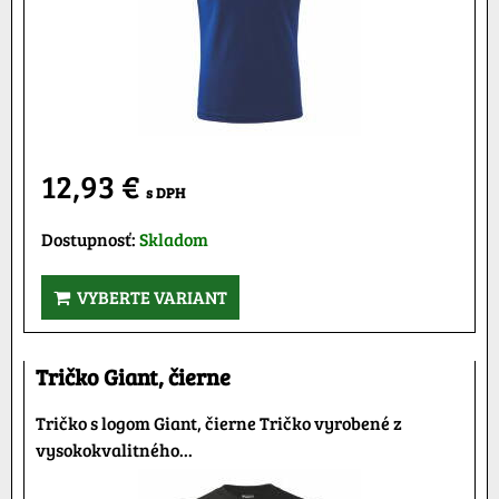
12,93 €
s DPH
Dostupnosť:
Skladom
VYBERTE VARIANT
Tričko Giant, čierne
Tričko s logom Giant, čierne Tričko vyrobené z
vysokokvalitného...