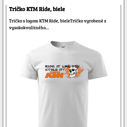
Tričko KTM Ride, biele
Tričko s logom KTM Ride, bieleTričko vyrobené z
vysokokvalitného...