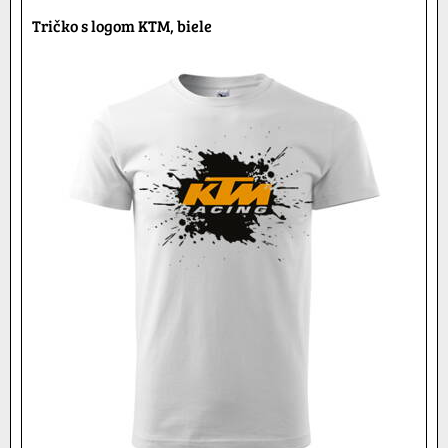
Tričko s logom KTM, biele