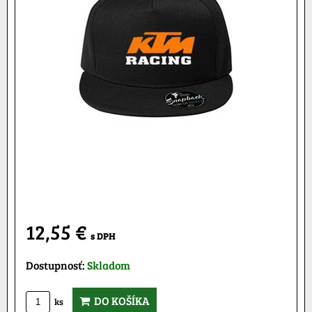
12,55 €
s DPH
Dostupnosť:
Skladom
DO KOŠÍKA
ks