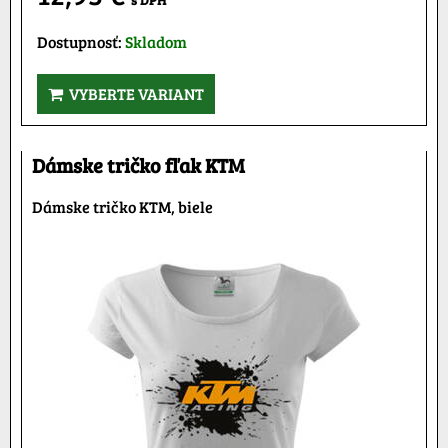
s DPH
Dostupnosť:
Skladom
VYBERTE VARIANT
Dámske tričko fľak KTM
Dámske tričko KTM, biele