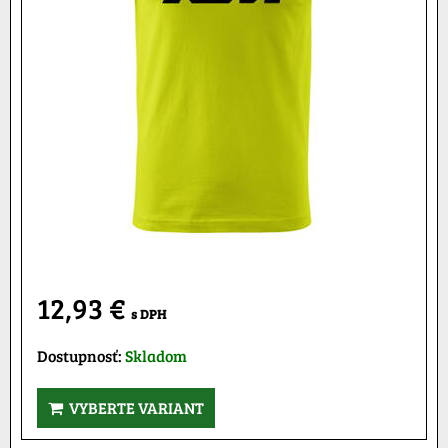
12,93 €
s DPH
Dostupnosť:
Skladom
VYBERTE VARIANT