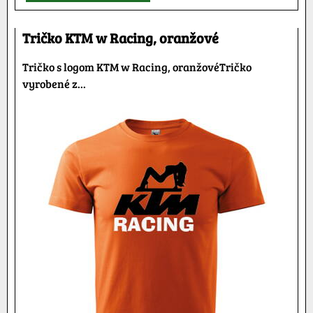
Tričko KTM w Racing, oranžové
Tričko s logom KTM w Racing, oranžovéTričko
vyrobené z...