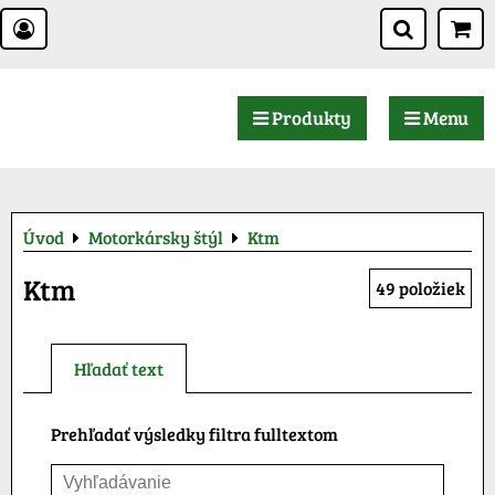
Produkty
Menu
Úvod
Motorkársky štýl
Ktm
Ktm
49
položiek
Hľadať text
Prehľadať výsledky filtra fulltextom