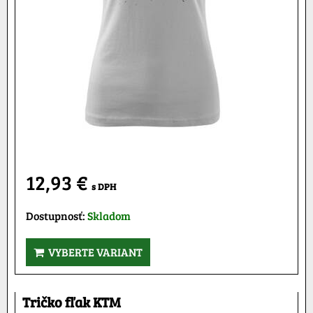
12,93 €
s DPH
Dostupnosť:
Skladom
VYBERTE VARIANT
Tričko fľak KTM