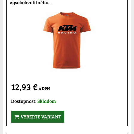
vysokokvalitného...
12,93 €
s DPH
Dostupnosť:
Skladom
VYBERTE VARIANT