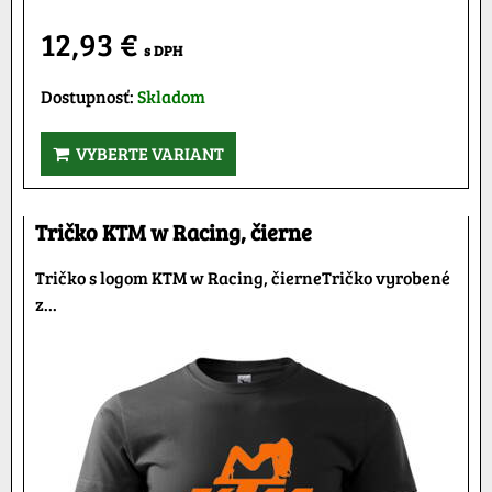
12,93 €
s DPH
Dostupnosť:
Skladom
VYBERTE VARIANT
Tričko KTM w Racing, čierne
Tričko s logom KTM w Racing, čierneTričko vyrobené
z...