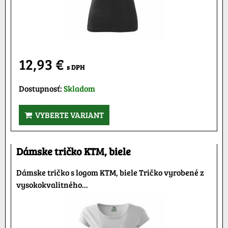
12,93 €
s DPH
Dostupnosť:
Skladom
VYBERTE VARIANT
Dámske tričko KTM, biele
Dámske tričko s logom KTM, biele Tričko vyrobené z
vysokokvalitného...