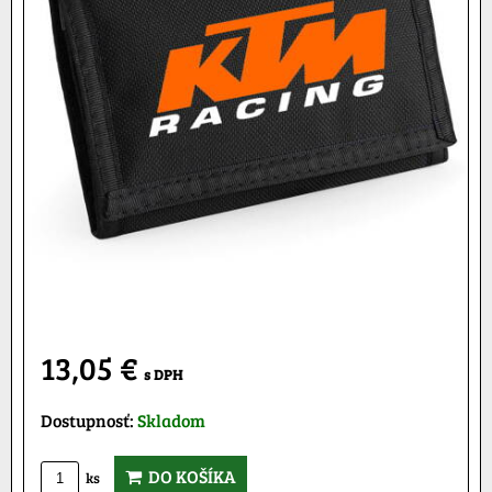
13,05 €
s DPH
Dostupnosť:
Skladom
DO KOŠÍKA
ks