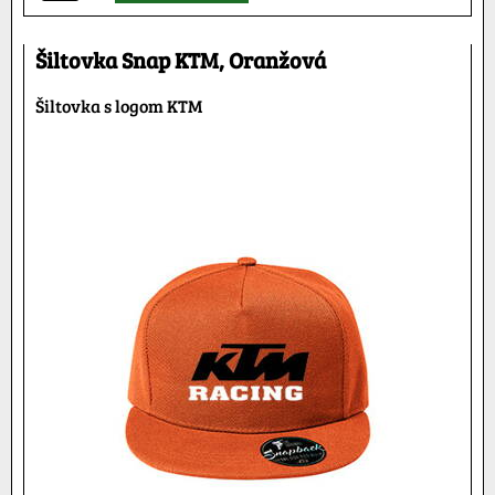
Šiltovka Snap KTM, Oranžová
Šiltovka s logom KTM