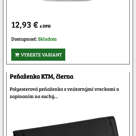
12,93 €
s DPH
Dostupnosť:
Skladom
VYBERTE VARIANT
Peňaženka KTM, čierna
Polyesterová peňaženka s vnútornými vreckami a
zapínaním na suchý...