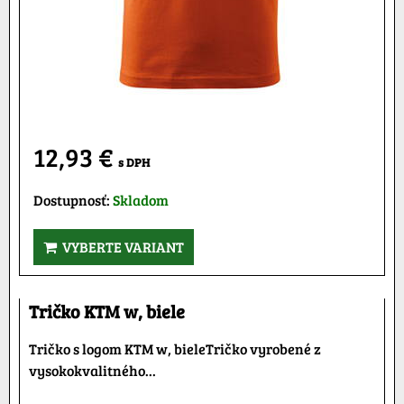
12,93 €
s DPH
Dostupnosť:
Skladom
VYBERTE VARIANT
Tričko KTM w, biele
Tričko s logom KTM w, bieleTričko vyrobené z
vysokokvalitného...