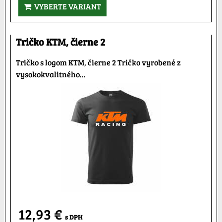
VYBERTE VARIANT
Tričko KTM, čierne 2
Tričko s logom KTM, čierne 2 Tričko vyrobené z
vysokokvalitného...
12,93 €
s DPH