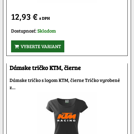
12,93 €
s DPH
Dostupnosť:
Skladom
VYBERTE VARIANT
Dámske tričko KTM, čierne
Dámske tričko s logom KTM, čierne Tričko vyrobené
z...