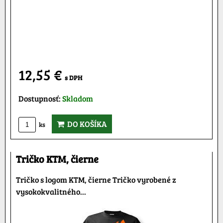
12,55 €
s DPH
Dostupnosť:
Skladom
DO KOŠÍKA
ks
Tričko KTM, čierne
Tričko s logom KTM, čierne Tričko vyrobené z
vysokokvalitného...