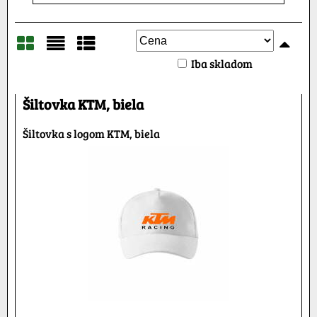
Iba skladom
Mriežka
Zoznam
Tabuľka
Šiltovka KTM, biela
Šiltovka s logom KTM, biela