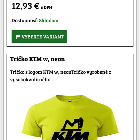
12,93 €
s DPH
Dostupnosť:
Skladom
VYBERTE VARIANT
Tričko KTM w, neon
Tričko s logom KTM w, neonTričko vyrobené z
vysokokvalitného...