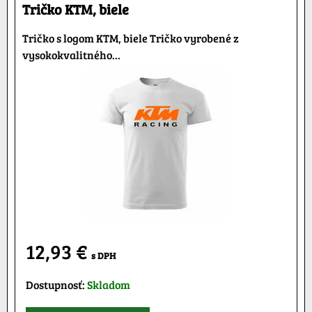
Tričko KTM, biele
Tričko s logom KTM, biele Tričko vyrobené z
vysokokvalitného...
12,93 €
s DPH
Dostupnosť:
Skladom