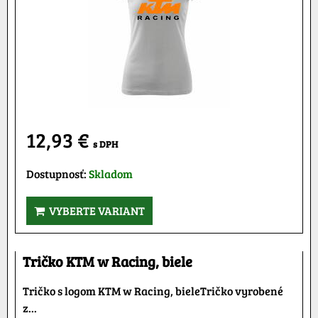
12,93 €
s DPH
Dostupnosť:
Skladom
VYBERTE VARIANT
Tričko KTM w Racing, biele
Tričko s logom KTM w Racing, bieleTričko vyrobené
z...