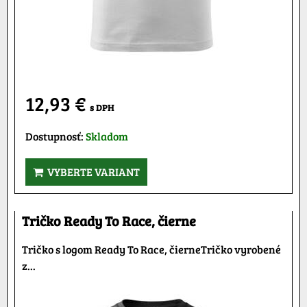
12,93 €
s DPH
Dostupnosť:
Skladom
VYBERTE VARIANT
Tričko Ready To Race, čierne
Tričko s logom Ready To Race, čierneTričko vyrobené
z...