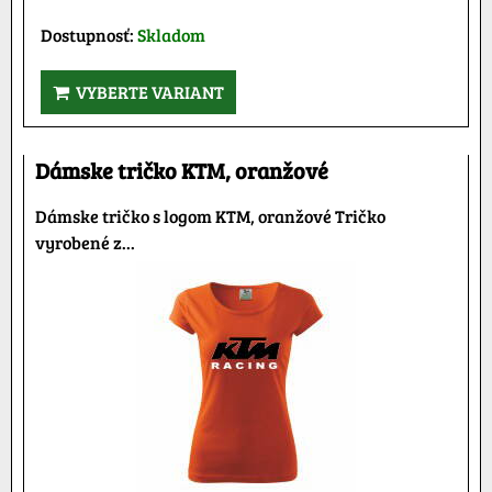
Dostupnosť:
Skladom
VYBERTE VARIANT
Dámske tričko KTM, oranžové
Dámske tričko s logom KTM, oranžové Tričko
vyrobené z...