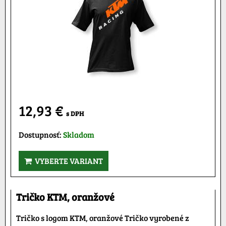
12,93 €
s DPH
Dostupnosť:
Skladom
VYBERTE VARIANT
Tričko KTM, oranžové
Tričko s logom KTM, oranžové Tričko vyrobené z