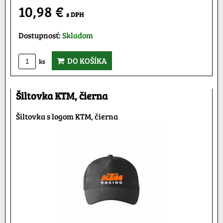
10,98 €
s DPH
Dostupnosť:
Skladom
DO KOŠÍKA
ks
Šiltovka KTM, čierna
Šiltovka s logom KTM, čierna