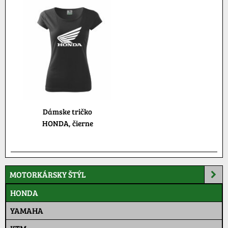
Dámske tričko
HONDA, čierne
MOTORKÁRSKY ŠTÝL
HONDA
YAMAHA