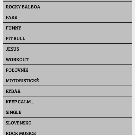
ROCKY BALBOA
FAKE
FUNNY
PIT BULL
JESUS
WORKOUT
POĽOVNÍK
MOTORISTICKÉ
RYBÁR
KEEP CALM...
SINGLE
SLOVENSKO
ROCK MUSICE