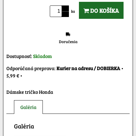
DO KOŠÍKA
ks
Doručenia
Dostupnosť:
Skladom
Kurier na adresu / DOBIERKA
•
5,99 €
•
Dámske tričko Honda
Galéria
Galéria