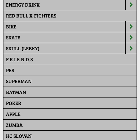
ENERGY DRINK
RED BULL X-FIGHTERS
BIKE
SKATE
SKULL (LEBKY)
F.R.I.E.N.D.S
PES
SUPERMAN
BATMAN
POKER
APPLE
ZUMBA
HC SLOVAN