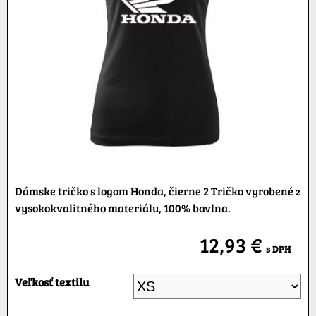
Dámske tričko s logom Honda, čierne 2 Tričko vyrobené z
vysokokvalitného materiálu, 100% bavlna.
12,93 €
s DPH
Veľkosť textilu