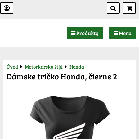
Produkty
Menu
Úvod
Motorkársky štýl
Honda
Dámske tričko Honda, čierne 2