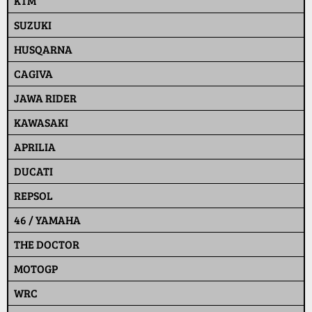
KTM
SUZUKI
HUSQARNA
CAGIVA
JAWA RIDER
KAWASAKI
APRILIA
DUCATI
REPSOL
46 / YAMAHA
THE DOCTOR
MOTOGP
WRC