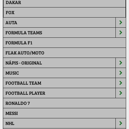
DAKAR
FOX
AUTA
FORMULA TEAMS
FORMULA F1
FĽAK AUTO/MOTO
NÁPIS - ORIGINAL
MUSIC
FOOTBALL TEAM
FOOTBALL PLAYER
RONALDO 7
MESSI
NHL