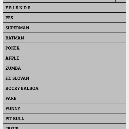
F.R.I.E.N.D.S
PES
SUPERMAN
BATMAN
POKER
APPLE
ZUMBA
HC SLOVAN
ROCKY BALBOA
FAKE
FUNNY
PIT BULL
JESUS