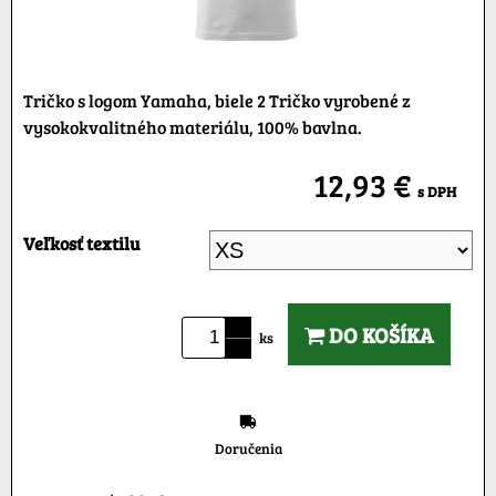
Tričko s logom Yamaha, biele 2 Tričko vyrobené z
vysokokvalitného materiálu, 100% bavlna.
12,93 €
s DPH
Veľkosť textilu
DO KOŠÍKA
ks
Doručenia