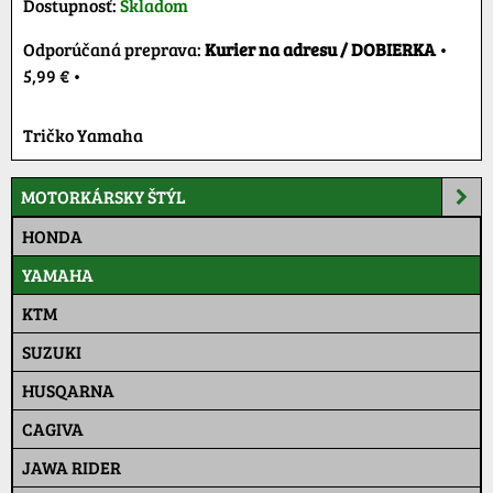
Dostupnosť:
Skladom
Kurier na adresu / DOBIERKA
•
5,99 €
•
Tričko Yamaha
MOTORKÁRSKY ŠTÝL
HONDA
YAMAHA
KTM
SUZUKI
HUSQARNA
CAGIVA
JAWA RIDER