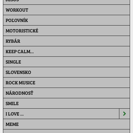
WORKOUT
POĽOVNÍK
MOTORISTICKÉ
RYBÁR
KEEP CALM...
SINGLE
SLOVENSKO
ROCK MUSICE
NÁRODNOSŤ
SMILE
I LOVE ...
MEME