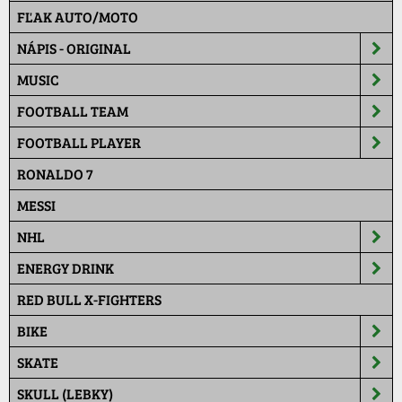
FĽAK AUTO/MOTO
NÁPIS - ORIGINAL
MUSIC
FOOTBALL TEAM
FOOTBALL PLAYER
RONALDO 7
MESSI
NHL
ENERGY DRINK
RED BULL X-FIGHTERS
BIKE
SKATE
SKULL (LEBKY)