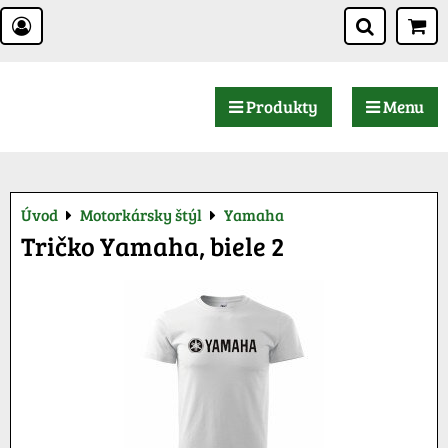
Produkty
Menu
Úvod
Motorkársky štýl
Yamaha
Tričko Yamaha, biele 2