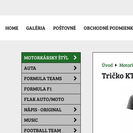
HOME
GALÉRIA
POŠTOVNÉ
OBCHODNÉ PODMIENK
MOTORKÁRSKY ŠTÝL
Úvod
Motork
AUTA
Tričko K
FORMULA TEAMS
FORMULA F1
FĽAK AUTO/MOTO
NÁPIS - ORIGINAL
MUSIC
FOOTBALL TEAM