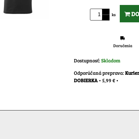
DO
ks
Doručenia
Dostupnosť:
Skladom
Kurier
DOBIERKA
•
5,99 €
•