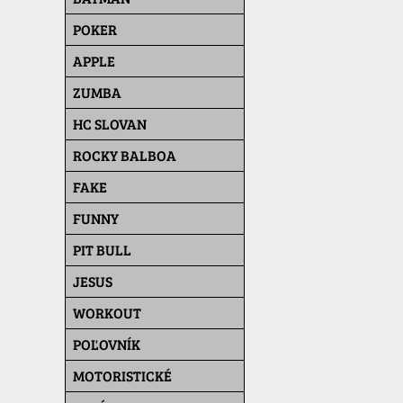
POKER
APPLE
ZUMBA
HC SLOVAN
ROCKY BALBOA
FAKE
FUNNY
PIT BULL
JESUS
WORKOUT
POĽOVNÍK
MOTORISTICKÉ