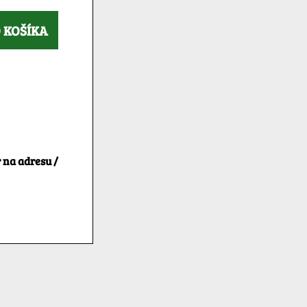
 KOŠÍKA
 na adresu /