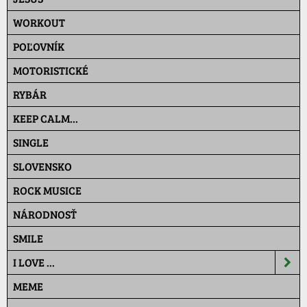
WORKOUT
POĽOVNÍK
MOTORISTICKÉ
RYBÁR
KEEP CALM...
SINGLE
SLOVENSKO
ROCK MUSICE
NÁRODNOSŤ
SMILE
I LOVE ...
MEME