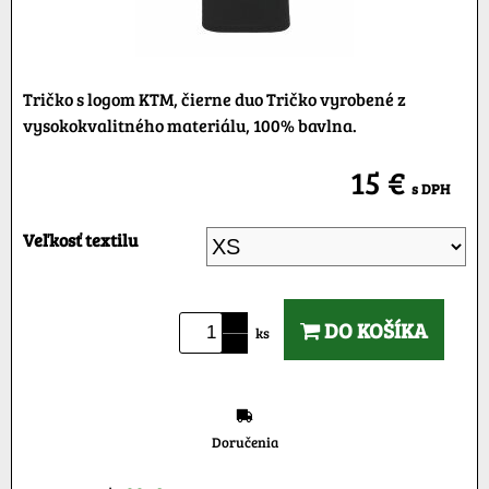
Tričko s logom KTM, čierne duo Tričko vyrobené z
vysokokvalitného materiálu, 100% bavlna.
15 €
s DPH
Veľkosť textilu
DO KOŠÍKA
ks
Doručenia