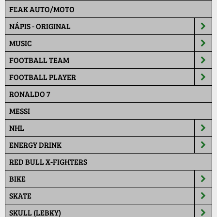
FĽAK AUTO/MOTO
NÁPIS - ORIGINAL
MUSIC
FOOTBALL TEAM
FOOTBALL PLAYER
RONALDO 7
MESSI
NHL
ENERGY DRINK
RED BULL X-FIGHTERS
BIKE
SKATE
SKULL (LEBKY)