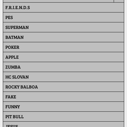
F.R.I.E.N.D.S
PES
SUPERMAN
BATMAN
POKER
APPLE
ZUMBA
HC SLOVAN
ROCKY BALBOA
FAKE
FUNNY
PIT BULL
JESUS