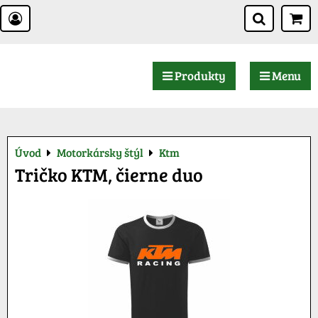
Produkty
Menu
Úvod
Motorkársky štýl
Ktm
Tričko KTM, čierne duo