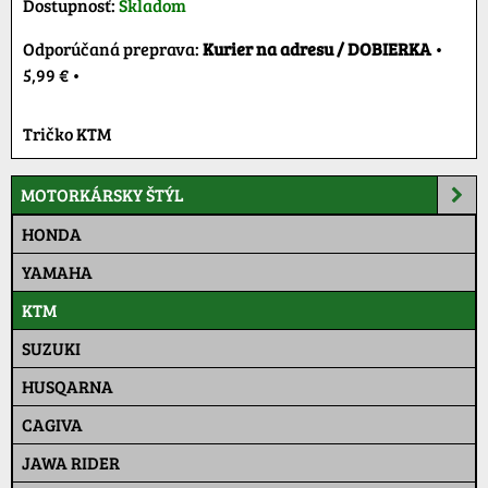
Dostupnosť:
Skladom
Kurier na adresu / DOBIERKA
•
5,99 €
•
Tričko KTM
MOTORKÁRSKY ŠTÝL
HONDA
YAMAHA
KTM
SUZUKI
HUSQARNA
CAGIVA
JAWA RIDER