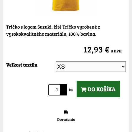
Tričko s logom Suzuki, žlté Tričko vyrobené z
vysokokvalitného materiálu, 100% bavlna.
12,93 €
s DPH
Veľkosť textilu
DO KOŠÍKA
ks
Doručenia