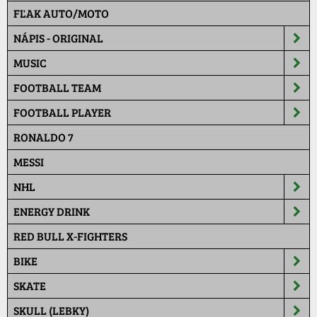
FĽAK AUTO/MOTO
NÁPIS - ORIGINAL
MUSIC
FOOTBALL TEAM
FOOTBALL PLAYER
RONALDO 7
MESSI
NHL
ENERGY DRINK
RED BULL X-FIGHTERS
BIKE
SKATE
SKULL (LEBKY)