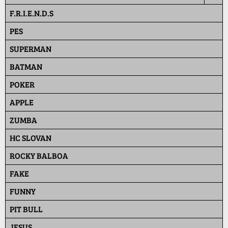
F.R.I.E.N.D.S
PES
SUPERMAN
BATMAN
POKER
APPLE
ZUMBA
HC SLOVAN
ROCKY BALBOA
FAKE
FUNNY
PIT BULL
JESUS