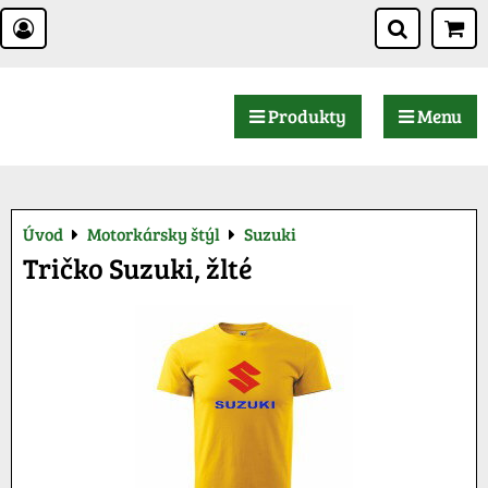
Produkty
Menu
Úvod
Motorkársky štýl
Suzuki
Tričko Suzuki, žlté