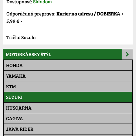
Dostupnosť:
Skladom
Kurier na adresu / DOBIERKA
•
5,99 €
•
Tričko Suzuki
MOTORKÁRSKY ŠTÝL
HONDA
YAMAHA
KTM
SUZUKI
HUSQARNA
CAGIVA
JAWA RIDER