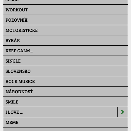
WORKOUT
POĽOVNÍK
MOTORISTICKÉ
RYBÁR
KEEP CALM...
SINGLE
SLOVENSKO
ROCK MUSICE
NÁRODNOSŤ
SMILE
I LOVE ...
MEME