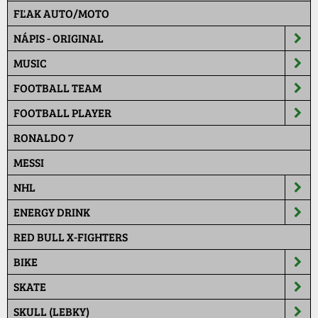
FĽAK AUTO/MOTO
NÁPIS - ORIGINAL
MUSIC
FOOTBALL TEAM
FOOTBALL PLAYER
RONALDO 7
MESSI
NHL
ENERGY DRINK
RED BULL X-FIGHTERS
BIKE
SKATE
SKULL (LEBKY)