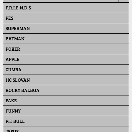
F.R.I.E.N.D.S
PES
SUPERMAN
BATMAN
POKER
APPLE
ZUMBA
HC SLOVAN
ROCKY BALBOA
FAKE
FUNNY
PIT BULL
JESUS