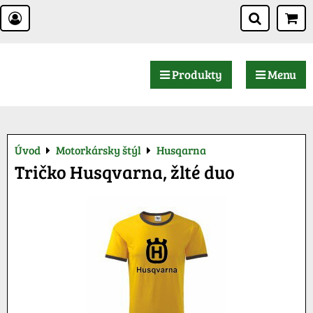
Produkty
Menu
Úvod
Motorkársky štýl
Husqarna
Tričko Husqvarna, žlté duo