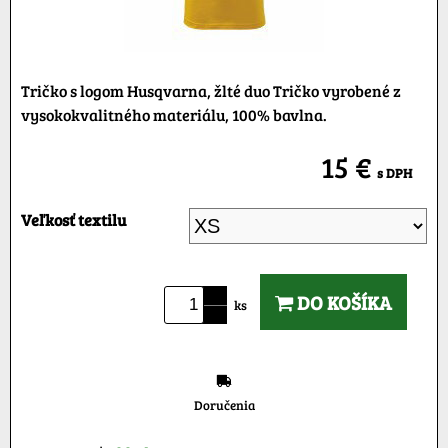
Tričko s logom Husqvarna, žlté duo Tričko vyrobené z
vysokokvalitného materiálu, 100% bavlna.
15 €
s DPH
Veľkosť textilu
DO KOŠÍKA
ks
Doručenia