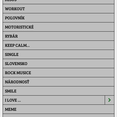
WORKOUT
POĽOVNÍK
MOTORISTICKÉ
RYBÁR
KEEP CALM...
SINGLE
SLOVENSKO
ROCK MUSICE
NÁRODNOSŤ
SMILE
I LOVE ...
MEME