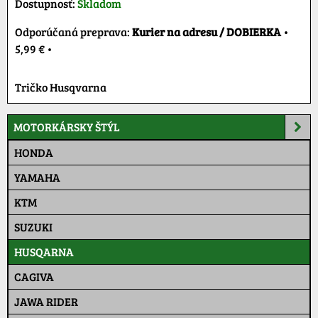
Dostupnosť:
Skladom
Kurier na adresu / DOBIERKA
•
5,99 €
•
Tričko Husqvarna
MOTORKÁRSKY ŠTÝL
HONDA
YAMAHA
KTM
SUZUKI
HUSQARNA
CAGIVA
JAWA RIDER