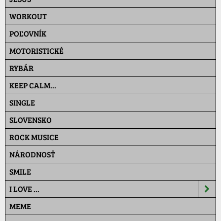
WORKOUT
POĽOVNÍK
MOTORISTICKÉ
RYBÁR
KEEP CALM...
SINGLE
SLOVENSKO
ROCK MUSICE
NÁRODNOSŤ
SMILE
I LOVE ...
MEME