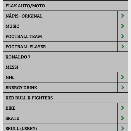
FĽAK AUTO/MOTO
NÁPIS - ORIGINAL
MUSIC
FOOTBALL TEAM
FOOTBALL PLAYER
RONALDO 7
MESSI
NHL
ENERGY DRINK
RED BULL X-FIGHTERS
BIKE
SKATE
SKULL (LEBKY)