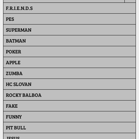
F.R.I.E.N.D.S
PES
SUPERMAN
BATMAN
POKER
APPLE
ZUMBA
HC SLOVAN
ROCKY BALBOA
FAKE
FUNNY
PIT BULL
JESUS