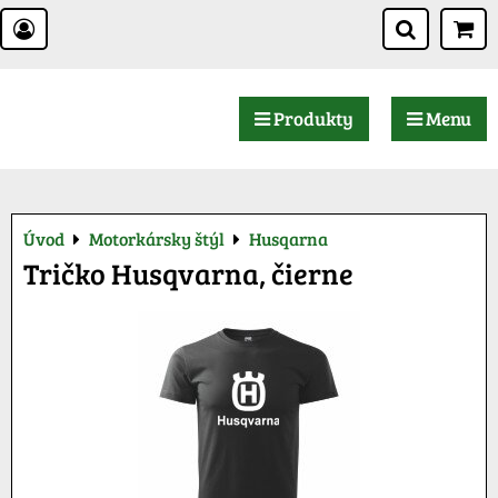
Produkty
Menu
Úvod
Motorkársky štýl
Husqarna
Tričko Husqvarna, čierne