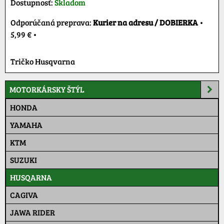
Dostupnosť:
Skladom
Kurier na adresu / DOBIERKA
•
5,99 €
•
Tričko Husqvarna
MOTORKÁRSKY ŠTÝL
HONDA
YAMAHA
KTM
SUZUKI
HUSQARNA
CAGIVA
JAWA RIDER