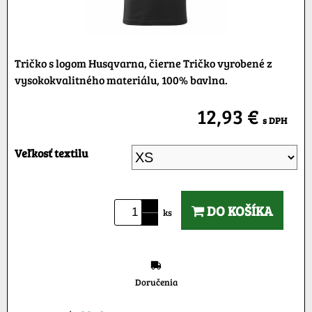
Tričko s logom Husqvarna, čierne Tričko vyrobené z
vysokokvalitného materiálu, 100% bavlna.
12,93 €
s DPH
Veľkosť textilu
DO KOŠÍKA
ks
Doručenia