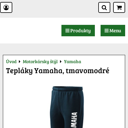
Produkty
Menu
Úvod
Motorkársky štýl
Yamaha
Tepláky Yamaha, tmavomodré