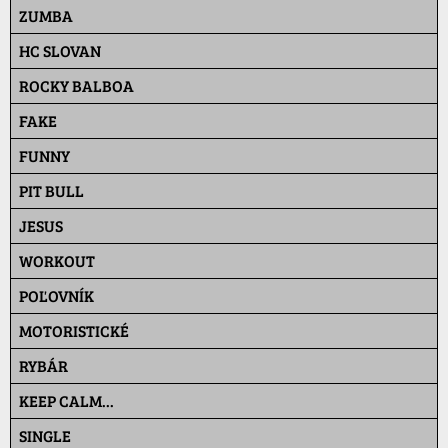
ZUMBA
HC SLOVAN
ROCKY BALBOA
FAKE
FUNNY
PIT BULL
JESUS
WORKOUT
POĽOVNÍK
MOTORISTICKÉ
RYBÁR
KEEP CALM...
SINGLE