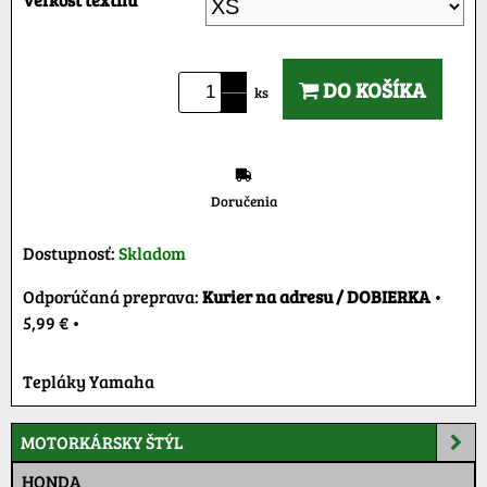
DO KOŠÍKA
ks
Doručenia
Dostupnosť:
Skladom
Kurier na adresu / DOBIERKA
•
5,99 €
•
Tepláky Yamaha
MOTORKÁRSKY ŠTÝL
HONDA