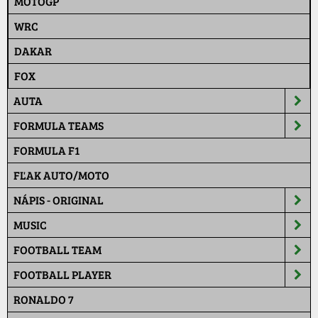
MOTOGP
WRC
DAKAR
FOX
AUTA
FORMULA TEAMS
FORMULA F1
FĽAK AUTO/MOTO
NÁPIS - ORIGINAL
MUSIC
FOOTBALL TEAM
FOOTBALL PLAYER
RONALDO 7