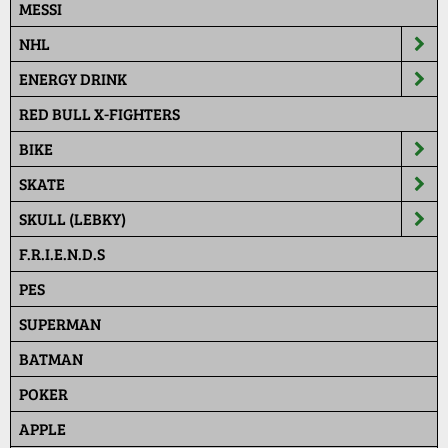
MESSI
NHL
ENERGY DRINK
RED BULL X-FIGHTERS
BIKE
SKATE
SKULL (LEBKY)
F.R.I.E.N.D.S
PES
SUPERMAN
BATMAN
POKER
APPLE