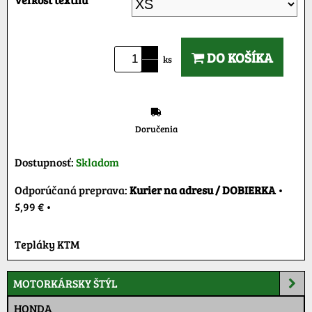
DO KOŠÍKA
ks
Doručenia
Dostupnosť:
Skladom
Kurier na adresu / DOBIERKA
•
5,99 €
•
Tepláky KTM
MOTORKÁRSKY ŠTÝL
HONDA