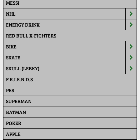
MESSI
NHL
ENERGY DRINK
RED BULL X-FIGHTERS
BIKE
SKATE
SKULL (LEBKY)
F.R.I.E.N.D.S
PES
SUPERMAN
BATMAN
POKER
APPLE