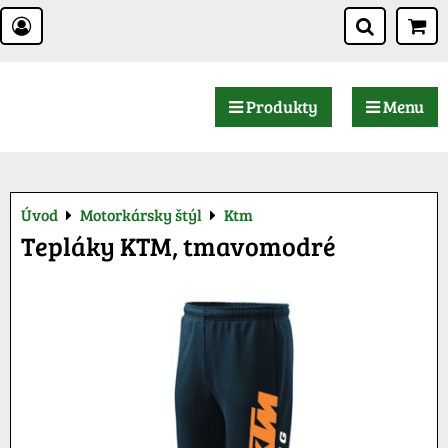
Produkty
Menu
Úvod
Motorkársky štýl
Ktm
Tepláky KTM, tmavomodré