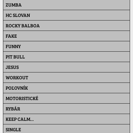
ZUMBA
HC SLOVAN
ROCKY BALBOA
FAKE
FUNNY
PIT BULL
JESUS
WORKOUT
POĽOVNÍK
MOTORISTICKÉ
RYBÁR
KEEP CALM...
SINGLE