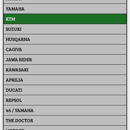
YAMAHA
KTM
SUZUKI
HUSQARNA
CAGIVA
JAWA RIDER
KAWASAKI
APRILIA
DUCATI
REPSOL
46 / YAMAHA
THE DOCTOR