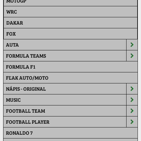
MOTOGP
WRC
DAKAR
FOX
AUTA
FORMULA TEAMS
FORMULA F1
FĽAK AUTO/MOTO
NÁPIS - ORIGINAL
MUSIC
FOOTBALL TEAM
FOOTBALL PLAYER
RONALDO 7