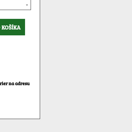
 KOŠÍKA
rier na adresu