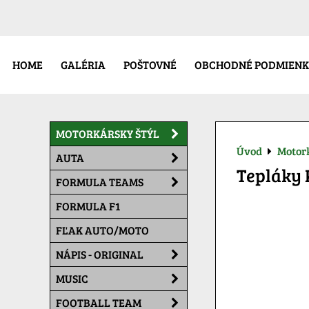
HOME
GALÉRIA
POŠTOVNÉ
OBCHODNÉ PODMIENK
MOTORKÁRSKY ŠTÝL
Úvod
Motork
AUTA
Tepláky
FORMULA TEAMS
FORMULA F1
FĽAK AUTO/MOTO
NÁPIS - ORIGINAL
MUSIC
FOOTBALL TEAM