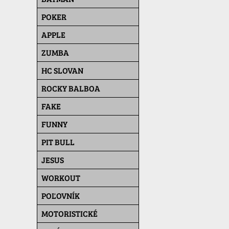
POKER
APPLE
ZUMBA
HC SLOVAN
ROCKY BALBOA
FAKE
FUNNY
PIT BULL
JESUS
WORKOUT
POĽOVNÍK
MOTORISTICKÉ