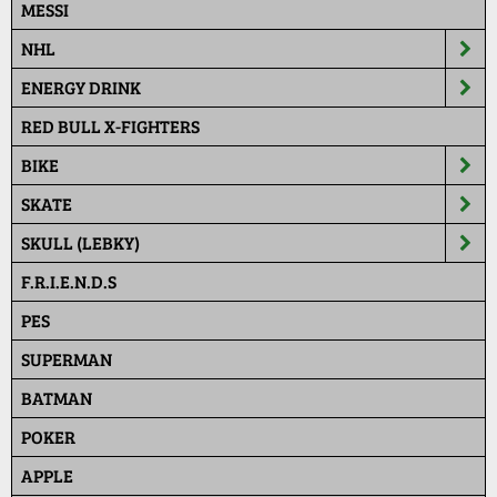
MESSI
NHL
ENERGY DRINK
RED BULL X-FIGHTERS
BIKE
SKATE
SKULL (LEBKY)
F.R.I.E.N.D.S
PES
SUPERMAN
BATMAN
POKER
APPLE