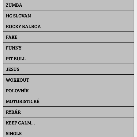
ZUMBA
HC SLOVAN
ROCKY BALBOA
FAKE
FUNNY
PIT BULL
JESUS
WORKOUT
POĽOVNÍK
MOTORISTICKÉ
RYBÁR
KEEP CALM...
SINGLE