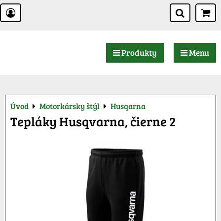
Produkty
Menu
Úvod
Motorkársky štýl
Husqarna
Tepláky Husqvarna, čierne 2