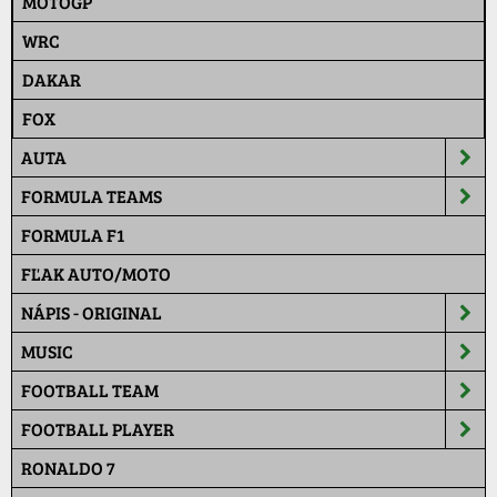
MOTOGP
WRC
DAKAR
FOX
AUTA
FORMULA TEAMS
FORMULA F1
FĽAK AUTO/MOTO
NÁPIS - ORIGINAL
MUSIC
FOOTBALL TEAM
FOOTBALL PLAYER
RONALDO 7