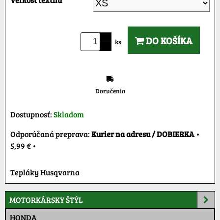
DO KOŠÍKA
ks
Doručenia
Dostupnosť:
Skladom
Kurier na adresu / DOBIERKA
•
5,99 €
•
Tepláky Husqvarna
MOTORKÁRSKY ŠTÝL
HONDA