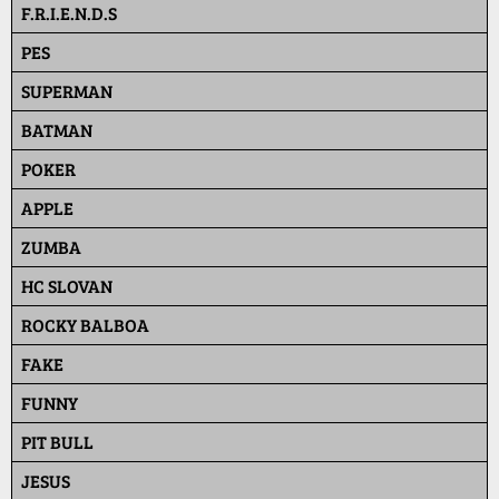
F.R.I.E.N.D.S
PES
SUPERMAN
BATMAN
POKER
APPLE
ZUMBA
HC SLOVAN
ROCKY BALBOA
FAKE
FUNNY
PIT BULL
JESUS