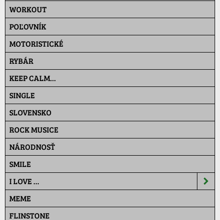
WORKOUT
POĽOVNÍK
MOTORISTICKÉ
RYBÁR
KEEP CALM...
SINGLE
SLOVENSKO
ROCK MUSICE
NÁRODNOSŤ
SMILE
I LOVE ...
MEME
FLINSTONE