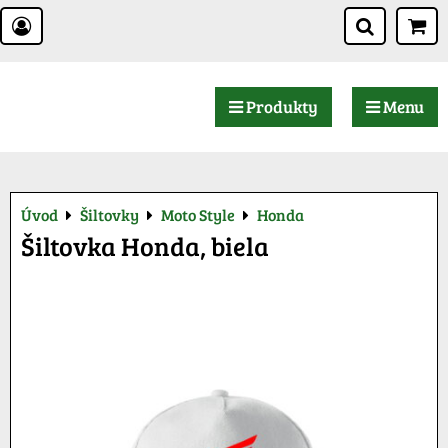
Produkty
Menu
Úvod
Šiltovky
Moto Style
Honda
Šiltovka Honda, biela