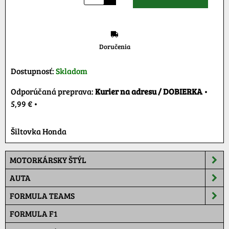
Doručenia
Dostupnosť:
Skladom
Kurier na adresu / DOBIERKA
•
5,99 €
•
Šiltovka Honda
MOTORKÁRSKY ŠTÝL
AUTA
FORMULA TEAMS
FORMULA F1