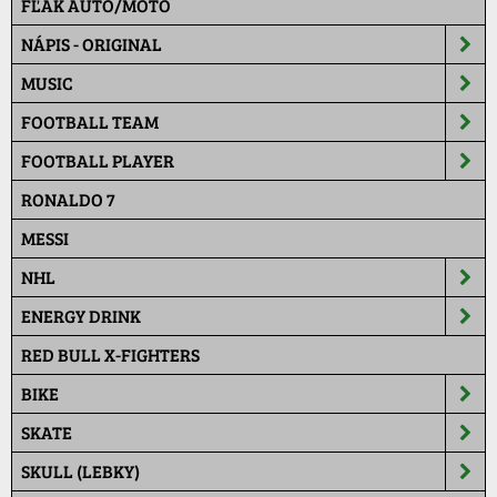
FĽAK AUTO/MOTO
NÁPIS - ORIGINAL
MUSIC
FOOTBALL TEAM
FOOTBALL PLAYER
RONALDO 7
MESSI
NHL
ENERGY DRINK
RED BULL X-FIGHTERS
BIKE
SKATE
SKULL (LEBKY)