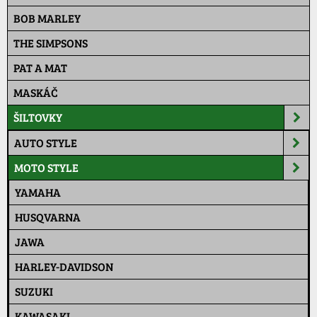
BOB MARLEY
THE SIMPSONS
PAT A MAT
MASKÁČ
ŠILTOVKY
AUTO STYLE
MOTO STYLE
YAMAHA
HUSQVARNA
JAWA
HARLEY-DAVIDSON
SUZUKI
KAWASAKI