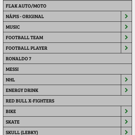
FĽAK AUTO/MOTO
NÁPIS - ORIGINAL
MUSIC
FOOTBALL TEAM
FOOTBALL PLAYER
RONALDO 7
MESSI
NHL
ENERGY DRINK
RED BULL X-FIGHTERS
BIKE
SKATE
SKULL (LEBKY)