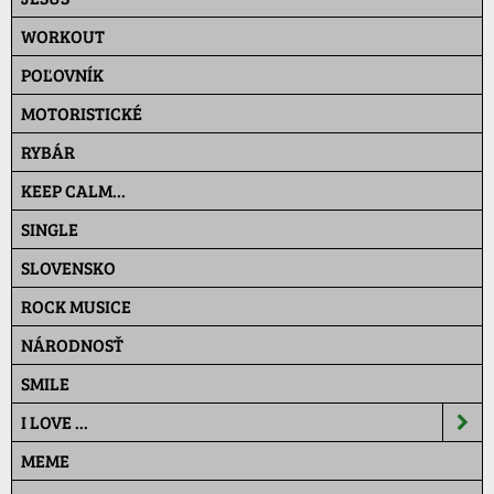
WORKOUT
POĽOVNÍK
MOTORISTICKÉ
RYBÁR
KEEP CALM...
SINGLE
SLOVENSKO
ROCK MUSICE
NÁRODNOSŤ
SMILE
I LOVE ...
MEME