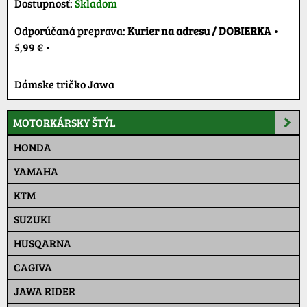
Dostupnosť:
Skladom
Kurier na adresu / DOBIERKA
•
5,99 €
•
Dámske tričko Jawa
MOTORKÁRSKY ŠTÝL
HONDA
YAMAHA
KTM
SUZUKI
HUSQARNA
CAGIVA
JAWA RIDER