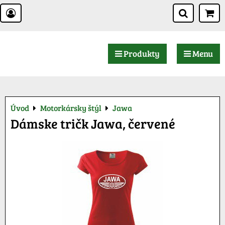
Produkty
Menu
Úvod
Motorkársky štýl
Jawa
Dámske tričk Jawa, červené