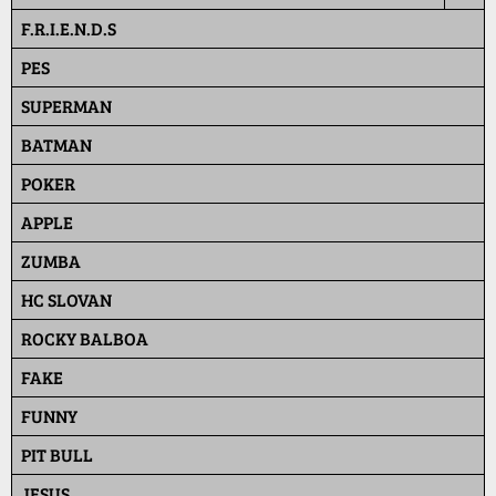
F.R.I.E.N.D.S
PES
SUPERMAN
BATMAN
POKER
APPLE
ZUMBA
HC SLOVAN
ROCKY BALBOA
FAKE
FUNNY
PIT BULL
JESUS