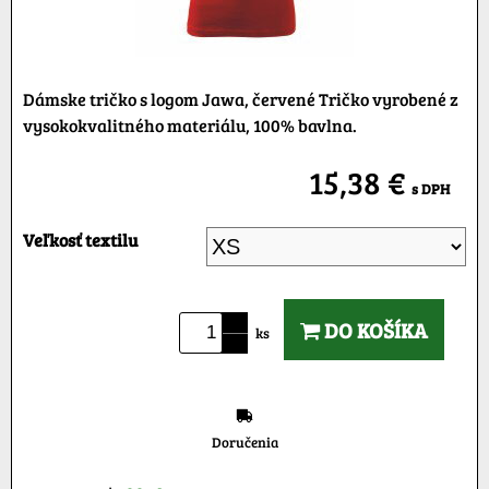
Dámske tričko s logom Jawa, červené Tričko vyrobené z
vysokokvalitného materiálu, 100% bavlna.
15,38 €
s DPH
Veľkosť textilu
DO KOŠÍKA
ks
Doručenia