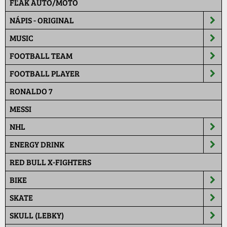
FĽAK AUTO/MOTO
NÁPIS - ORIGINAL
MUSIC
FOOTBALL TEAM
FOOTBALL PLAYER
RONALDO 7
MESSI
NHL
ENERGY DRINK
RED BULL X-FIGHTERS
BIKE
SKATE
SKULL (LEBKY)