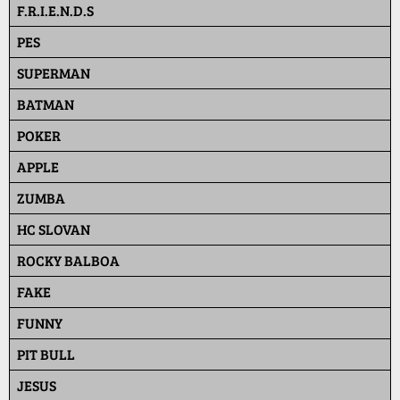
F.R.I.E.N.D.S
PES
SUPERMAN
BATMAN
POKER
APPLE
ZUMBA
HC SLOVAN
ROCKY BALBOA
FAKE
FUNNY
PIT BULL
JESUS