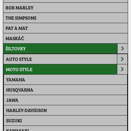
BOB MARLEY
THE SIMPSONS
PAT A MAT
MASKÁČ
ŠILTOVKY
AUTO STYLE
MOTO STYLE
YAMAHA
HUSQVARNA
JAWA
HARLEY-DAVIDSON
SUZUKI
KAWASAKI