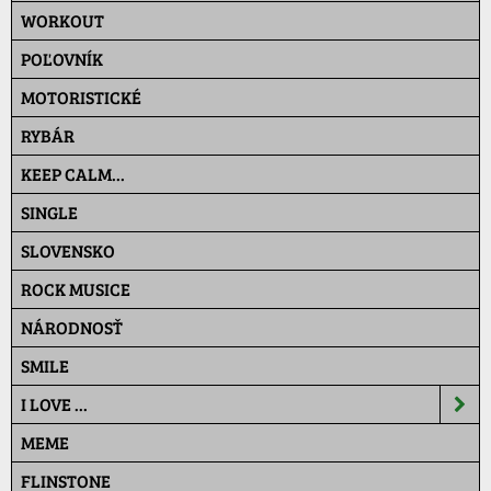
WORKOUT
POĽOVNÍK
MOTORISTICKÉ
RYBÁR
KEEP CALM...
SINGLE
SLOVENSKO
ROCK MUSICE
NÁRODNOSŤ
SMILE
I LOVE ...
MEME
FLINSTONE