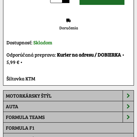
Doručenia
Dostupnosť:
Skladom
Kurier na adresu / DOBIERKA
•
5,99 €
•
Šiltovka KTM
MOTORKÁRSKY ŠTÝL
AUTA
FORMULA TEAMS
FORMULA F1