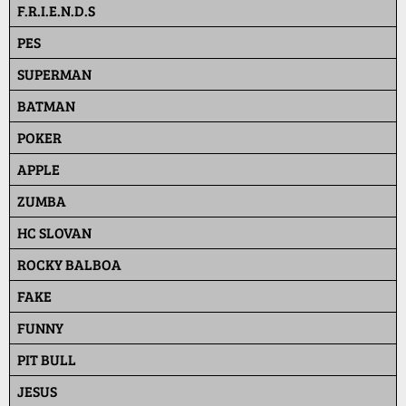
F.R.I.E.N.D.S
PES
SUPERMAN
BATMAN
POKER
APPLE
ZUMBA
HC SLOVAN
ROCKY BALBOA
FAKE
FUNNY
PIT BULL
JESUS