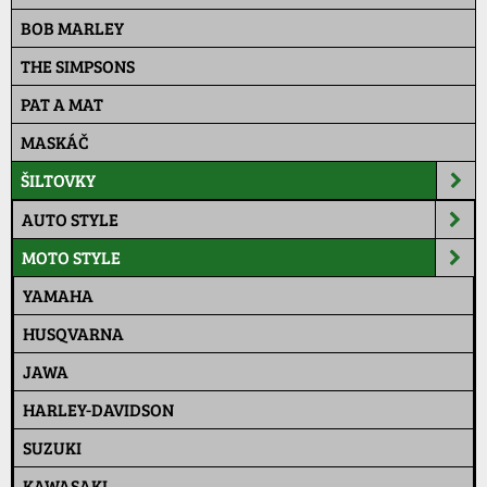
BOB MARLEY
THE SIMPSONS
PAT A MAT
MASKÁČ
ŠILTOVKY
AUTO STYLE
MOTO STYLE
YAMAHA
HUSQVARNA
JAWA
HARLEY-DAVIDSON
SUZUKI
KAWASAKI