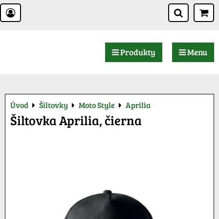
Produkty
Menu
Úvod
Šiltovky
Moto Style
Aprilia
Šiltovka Aprilia, čierna