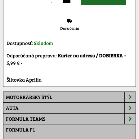
Doručenia
Dostupnosť:
Skladom
Kurier na adresu / DOBIERKA
•
5,99 €
•
Šiltovka Aprilia
MOTORKÁRSKY ŠTÝL
AUTA
FORMULA TEAMS
FORMULA F1