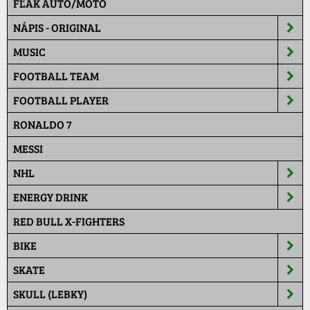
FĽAK AUTO/MOTO
NÁPIS - ORIGINAL
MUSIC
FOOTBALL TEAM
FOOTBALL PLAYER
RONALDO 7
MESSI
NHL
ENERGY DRINK
RED BULL X-FIGHTERS
BIKE
SKATE
SKULL (LEBKY)