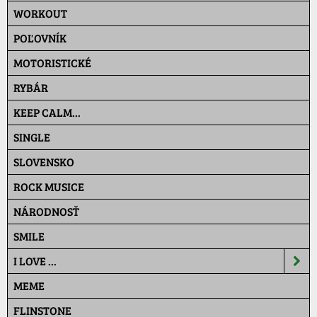
WORKOUT
POĽOVNÍK
MOTORISTICKÉ
RYBÁR
KEEP CALM...
SINGLE
SLOVENSKO
ROCK MUSICE
NÁRODNOSŤ
SMILE
I LOVE ...
MEME
FLINSTONE