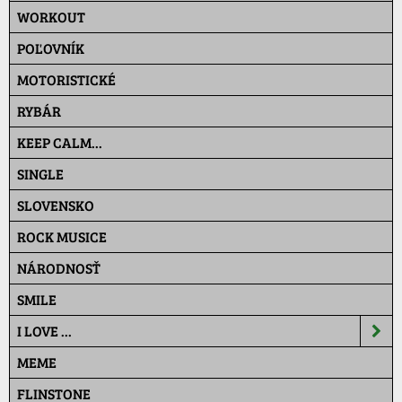
WORKOUT
POĽOVNÍK
MOTORISTICKÉ
RYBÁR
KEEP CALM...
SINGLE
SLOVENSKO
ROCK MUSICE
NÁRODNOSŤ
SMILE
I LOVE ...
MEME
FLINSTONE