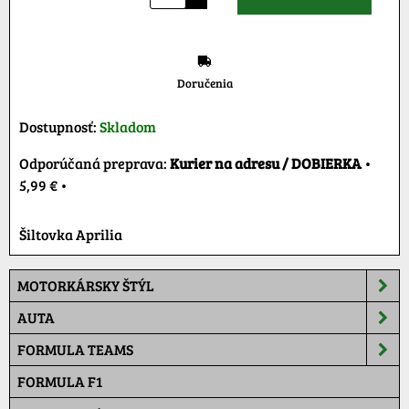
Doručenia
Dostupnosť:
Skladom
Kurier na adresu / DOBIERKA
•
5,99 €
•
Šiltovka Aprilia
MOTORKÁRSKY ŠTÝL
AUTA
FORMULA TEAMS
FORMULA F1