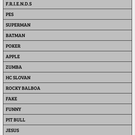
F.R.I.E.N.D.S
PES
SUPERMAN
BATMAN
POKER
APPLE
ZUMBA
HC SLOVAN
ROCKY BALBOA
FAKE
FUNNY
PIT BULL
JESUS