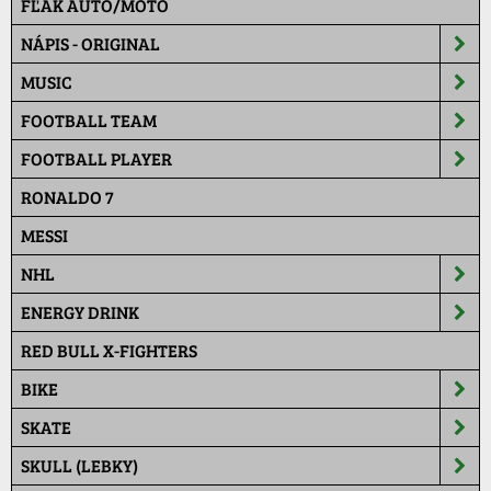
FĽAK AUTO/MOTO
NÁPIS - ORIGINAL
MUSIC
FOOTBALL TEAM
FOOTBALL PLAYER
RONALDO 7
MESSI
NHL
ENERGY DRINK
RED BULL X-FIGHTERS
BIKE
SKATE
SKULL (LEBKY)