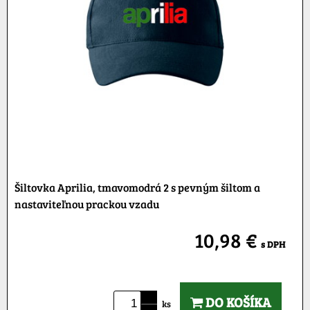
Šiltovka Aprilia, tmavomodrá 2 s pevným šiltom a
nastaviteľnou prackou vzadu
10,98 €
s DPH
DO KOŠÍKA
ks