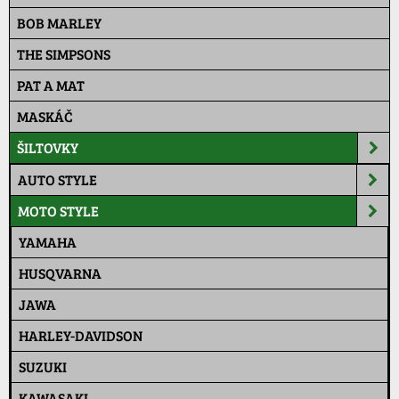
BOB MARLEY
THE SIMPSONS
PAT A MAT
MASKÁČ
ŠILTOVKY
AUTO STYLE
MOTO STYLE
YAMAHA
HUSQVARNA
JAWA
HARLEY-DAVIDSON
SUZUKI
KAWASAKI