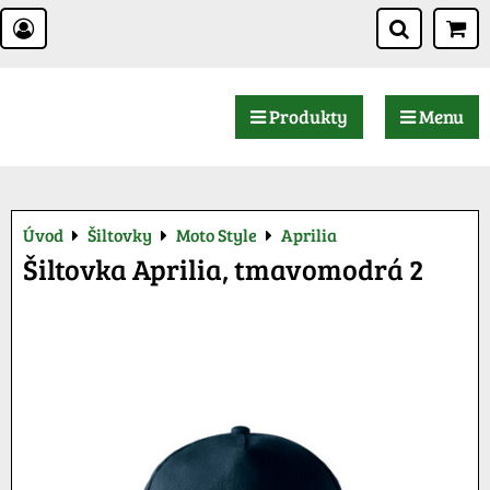
Produkty
Menu
Úvod
Šiltovky
Moto Style
Aprilia
Šiltovka Aprilia, tmavomodrá 2