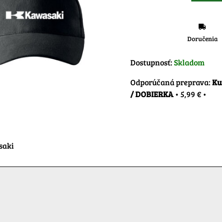
Doručenia
Dostupnosť:
Skladom
Ku
/ DOBIERKA
•
5,99 €
•
saki