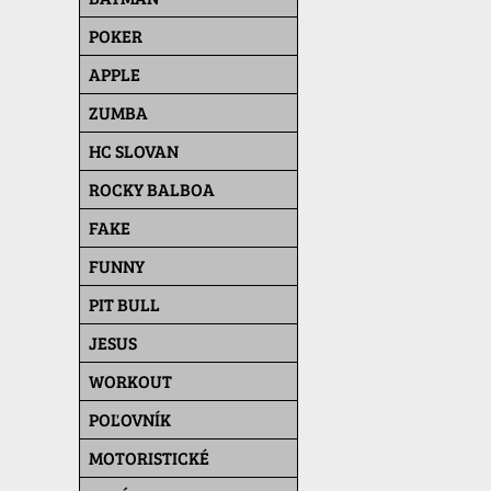
POKER
APPLE
ZUMBA
HC SLOVAN
ROCKY BALBOA
FAKE
FUNNY
PIT BULL
JESUS
WORKOUT
POĽOVNÍK
MOTORISTICKÉ