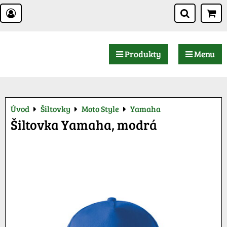
Produkty
Menu
Úvod
Šiltovky
Moto Style
Yamaha
Šiltovka Yamaha, modrá