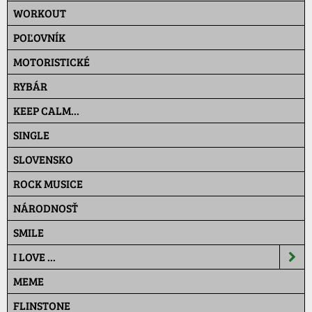
WORKOUT
POĽOVNÍK
MOTORISTICKÉ
RYBÁR
KEEP CALM...
SINGLE
SLOVENSKO
ROCK MUSICE
NÁRODNOSŤ
SMILE
I LOVE ...
MEME
FLINSTONE