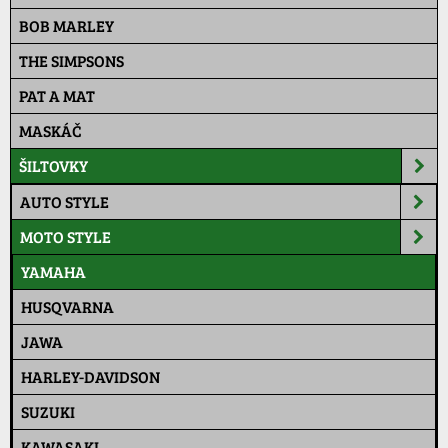
BOB MARLEY
THE SIMPSONS
PAT A MAT
MASKÁČ
ŠILTOVKY
AUTO STYLE
MOTO STYLE
YAMAHA
HUSQVARNA
JAWA
HARLEY-DAVIDSON
SUZUKI
KAWASAKI