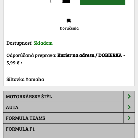
Doručenia
Dostupnosť:
Skladom
Kurier na adresu / DOBIERKA
•
5,99 €
•
Šiltovka Yamaha
MOTORKÁRSKY ŠTÝL
AUTA
FORMULA TEAMS
FORMULA F1