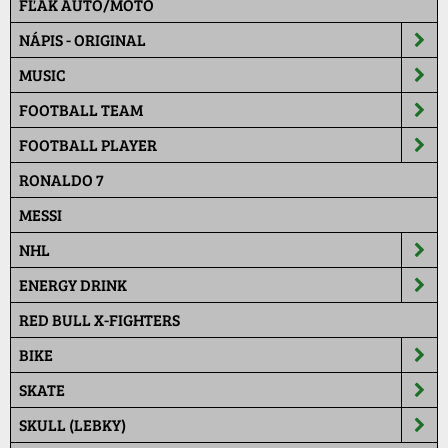
FĽAK AUTO/MOTO
NÁPIS - ORIGINAL
MUSIC
FOOTBALL TEAM
FOOTBALL PLAYER
RONALDO 7
MESSI
NHL
ENERGY DRINK
RED BULL X-FIGHTERS
BIKE
SKATE
SKULL (LEBKY)