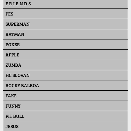
F.R.I.E.N.D.S
PES
SUPERMAN
BATMAN
POKER
APPLE
ZUMBA
HC SLOVAN
ROCKY BALBOA
FAKE
FUNNY
PIT BULL
JESUS