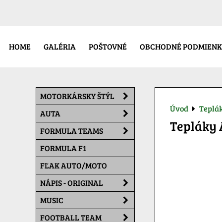
HOME
GALÉRIA
POŠTOVNÉ
OBCHODNÉ PODMIENK
MOTORKÁRSKY ŠTÝL
Úvod
Teplá
AUTA
Tepláky 
FORMULA TEAMS
FORMULA F1
FĽAK AUTO/MOTO
NÁPIS - ORIGINAL
MUSIC
FOOTBALL TEAM