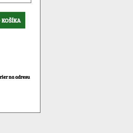
 KOŠÍKA
rier na adresu