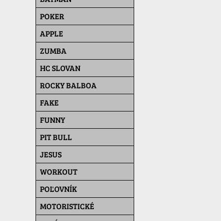
POKER
APPLE
ZUMBA
HC SLOVAN
ROCKY BALBOA
FAKE
FUNNY
PIT BULL
JESUS
WORKOUT
POĽOVNÍK
MOTORISTICKÉ