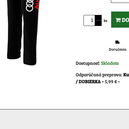
DO
ks
Doručenia
Dostupnosť:
Skladom
Ku
/ DOBIERKA
•
5,99 €
•