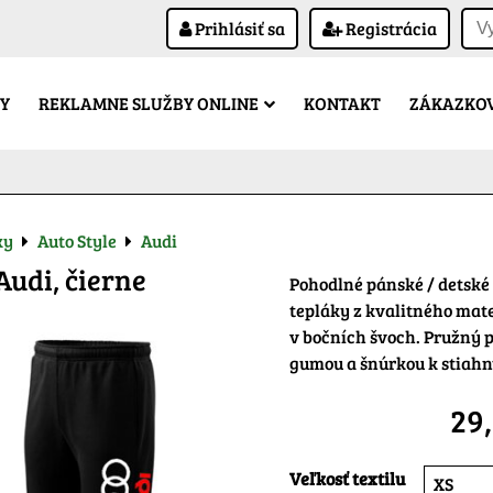
Prihlásiť sa
Registrácia
Y
REKLAMNE SLUŽBY ONLINE
KONTAKT
ZÁKAZKOV
ky
Auto Style
Audi
Audi, čierne
Pohodlné pánské / detské
tepláky z kvalitného mate
v bočních švoch. Pružný p
gumou a šnúrkou k stiahn
29
Veľkosť textilu
XS