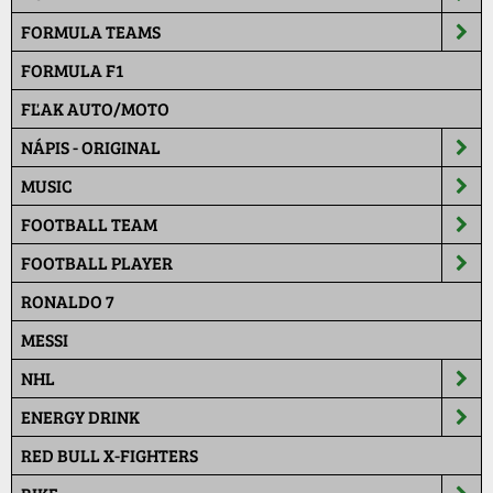
FORMULA TEAMS
FORMULA F1
FĽAK AUTO/MOTO
NÁPIS - ORIGINAL
MUSIC
FOOTBALL TEAM
FOOTBALL PLAYER
RONALDO 7
MESSI
NHL
ENERGY DRINK
RED BULL X-FIGHTERS