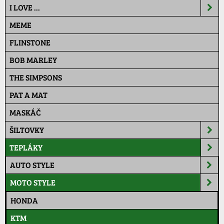
I LOVE ...
MEME
FLINSTONE
BOB MARLEY
THE SIMPSONS
PAT A MAT
MASKÁČ
ŠILTOVKY
TEPLÁKY
AUTO STYLE
MOTO STYLE
HONDA
KTM