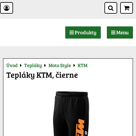
Produkty
Menu
Úvod
Tepláky
Moto Style
KTM
Tepláky KTM, čierne