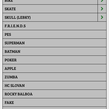
BIKE
SKATE
SKULL (LEBKY)
F.R.I.E.N.D.S
PES
SUPERMAN
BATMAN
POKER
APPLE
ZUMBA
HC SLOVAN
ROCKY BALBOA
FAKE