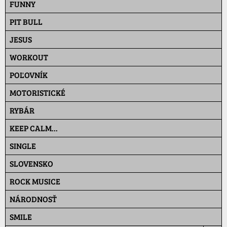
FUNNY
PIT BULL
JESUS
WORKOUT
POĽOVNÍK
MOTORISTICKÉ
RYBÁR
KEEP CALM...
SINGLE
SLOVENSKO
ROCK MUSICE
NÁRODNOSŤ
SMILE