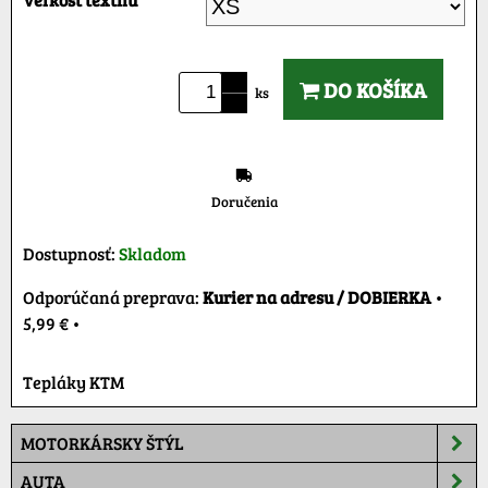
DO KOŠÍKA
ks
Doručenia
Dostupnosť:
Skladom
Kurier na adresu / DOBIERKA
•
5,99 €
•
Tepláky KTM
MOTORKÁRSKY ŠTÝL
AUTA