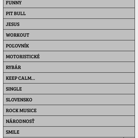
FUNNY
PIT BULL
JESUS
WORKOUT
POĽOVNÍK
MOTORISTICKÉ
RYBÁR
KEEP CALM...
SINGLE
SLOVENSKO
ROCK MUSICE
NÁRODNOSŤ
SMILE