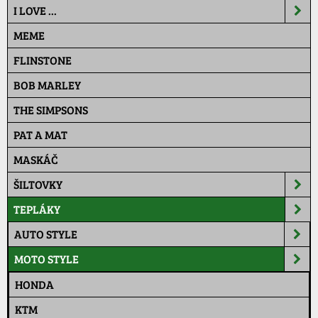
I LOVE ...
MEME
FLINSTONE
BOB MARLEY
THE SIMPSONS
PAT A MAT
MASKÁČ
ŠILTOVKY
TEPLÁKY
AUTO STYLE
MOTO STYLE
HONDA
KTM