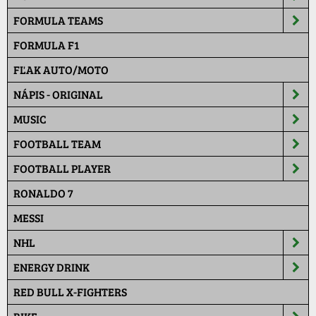
FORMULA TEAMS
FORMULA F1
FĽAK AUTO/MOTO
NÁPIS - ORIGINAL
MUSIC
FOOTBALL TEAM
FOOTBALL PLAYER
RONALDO 7
MESSI
NHL
ENERGY DRINK
RED BULL X-FIGHTERS