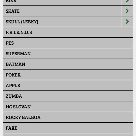
BIKE
SKATE
SKULL (LEBKY)
F.R.I.E.N.D.S
PES
SUPERMAN
BATMAN
POKER
APPLE
ZUMBA
HC SLOVAN
ROCKY BALBOA
FAKE