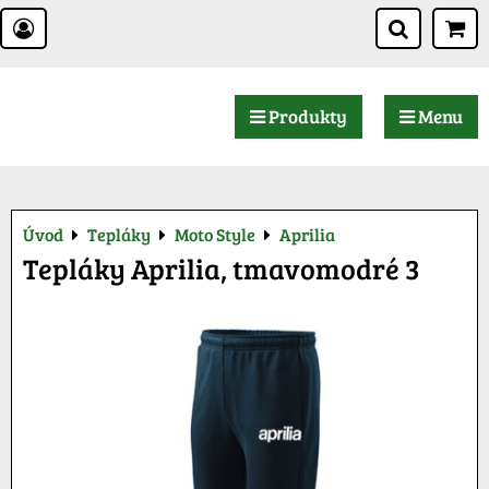
Produkty
Menu
Úvod
Tepláky
Moto Style
Aprilia
Tepláky Aprilia, tmavomodré 3