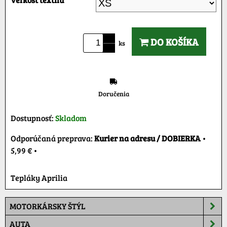
DO KOŠÍKA
ks
Doručenia
Dostupnosť:
Skladom
Kurier na adresu / DOBIERKA
•
5,99 €
•
Tepláky Aprilia
MOTORKÁRSKY ŠTÝL
AUTA