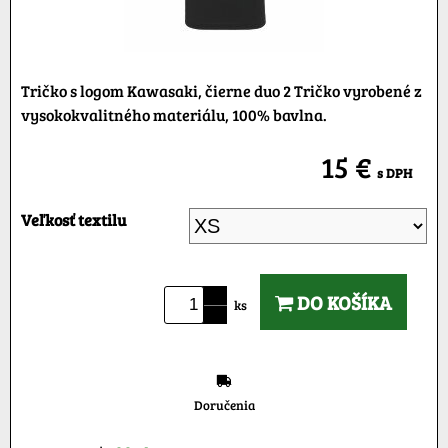
Tričko s logom Kawasaki, čierne duo 2 Tričko vyrobené z
vysokokvalitného materiálu, 100% bavlna.
15 €
s DPH
Veľkosť textilu
DO KOŠÍKA
ks
Doručenia