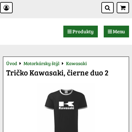
Produkty
Menu
Úvod
Motorkársky štýl
Kawasaki
Tričko Kawasaki, čierne duo 2