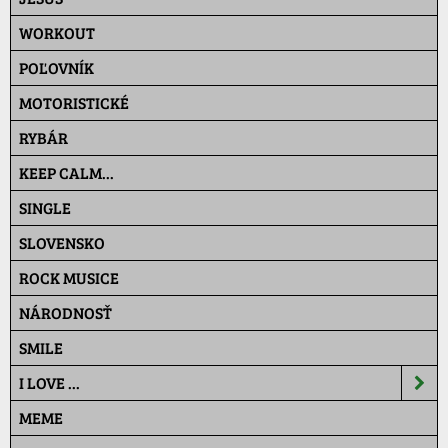
WORKOUT
POĽOVNÍK
MOTORISTICKÉ
RYBÁR
KEEP CALM...
SINGLE
SLOVENSKO
ROCK MUSICE
NÁRODNOSŤ
SMILE
I LOVE ...
MEME