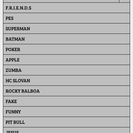
F.R.I.E.N.D.S
PES
SUPERMAN
BATMAN
POKER
APPLE
ZUMBA
HC SLOVAN
ROCKY BALBOA
FAKE
FUNNY
PIT BULL
JESUS