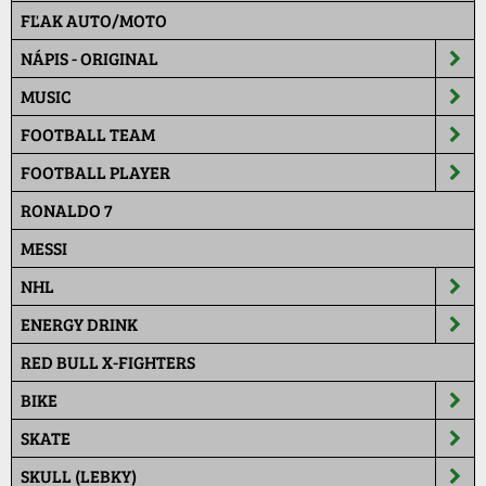
FĽAK AUTO/MOTO
NÁPIS - ORIGINAL
MUSIC
FOOTBALL TEAM
FOOTBALL PLAYER
RONALDO 7
MESSI
NHL
ENERGY DRINK
RED BULL X-FIGHTERS
BIKE
SKATE
SKULL (LEBKY)