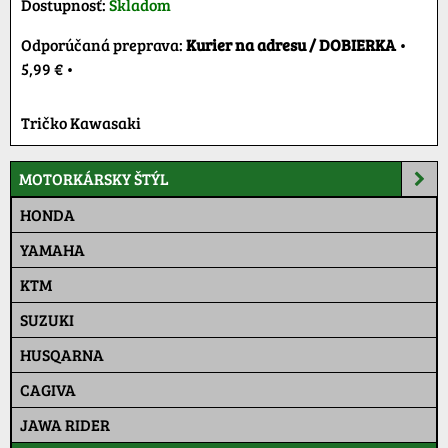
Dostupnosť:
Skladom
Kurier na adresu / DOBIERKA
•
5,99 €
•
Tričko Kawasaki
MOTORKÁRSKY ŠTÝL
HONDA
YAMAHA
KTM
SUZUKI
HUSQARNA
CAGIVA
JAWA RIDER