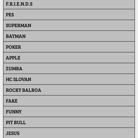
F.R.I.E.N.D.S
PES
SUPERMAN
BATMAN
POKER
APPLE
ZUMBA
HC SLOVAN
ROCKY BALBOA
FAKE
FUNNY
PIT BULL
JESUS