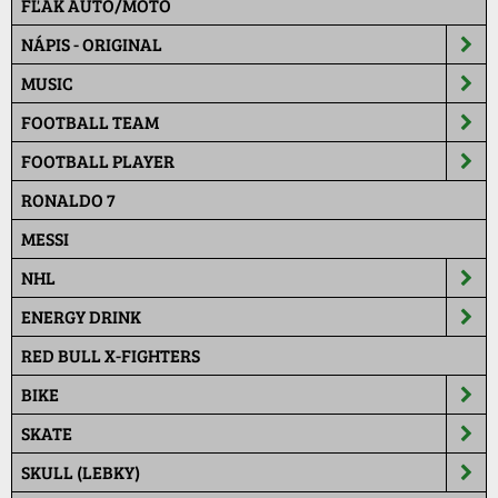
FĽAK AUTO/MOTO
NÁPIS - ORIGINAL
MUSIC
FOOTBALL TEAM
FOOTBALL PLAYER
RONALDO 7
MESSI
NHL
ENERGY DRINK
RED BULL X-FIGHTERS
BIKE
SKATE
SKULL (LEBKY)