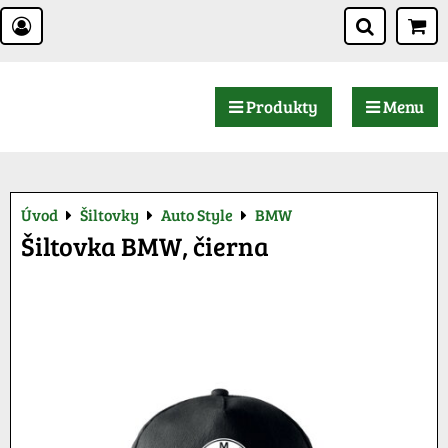
Produkty
Menu
Úvod
Šiltovky
Auto Style
BMW
Šiltovka BMW, čierna