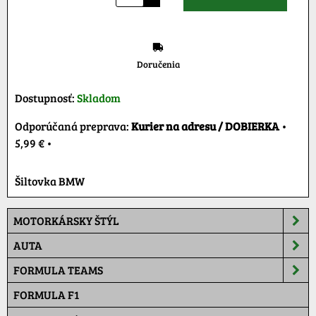
Doručenia
Dostupnosť:
Skladom
Kurier na adresu / DOBIERKA
•
5,99 €
•
Šiltovka BMW
MOTORKÁRSKY ŠTÝL
AUTA
FORMULA TEAMS
FORMULA F1