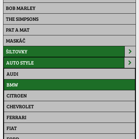
BOB MARLEY
THE SIMPSONS
PAT A MAT
MASKÁČ
ŠILTOVKY
AUTO STYLE
AUDI
BMW
CITROEN
CHEVROLET
FERRARI
FIAT
FORD