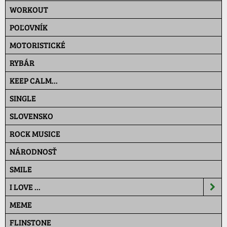
WORKOUT
POĽOVNÍK
MOTORISTICKÉ
RYBÁR
KEEP CALM...
SINGLE
SLOVENSKO
ROCK MUSICE
NÁRODNOSŤ
SMILE
I LOVE ...
MEME
FLINSTONE