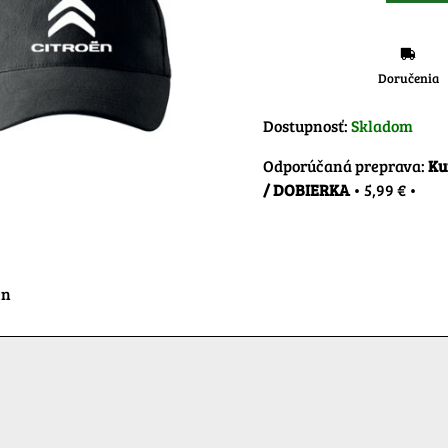
Doručenia
Dostupnosť:
Skladom
Ku
/ DOBIERKA
•
5,99 €
•
en