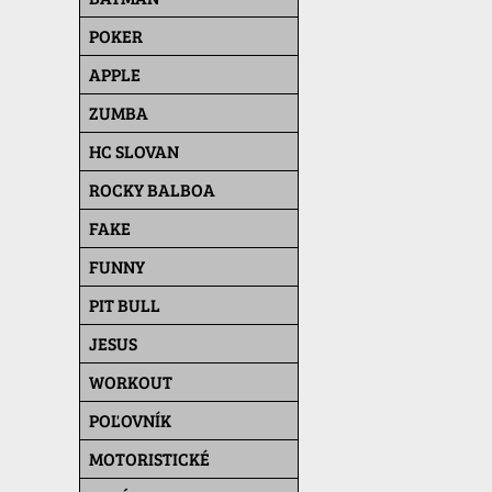
POKER
APPLE
ZUMBA
HC SLOVAN
ROCKY BALBOA
FAKE
FUNNY
PIT BULL
JESUS
WORKOUT
POĽOVNÍK
MOTORISTICKÉ