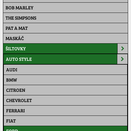
BOB MARLEY
THE SIMPSONS
PAT A MAT
MASKÁČ
ŠILTOVKY
AUTO STYLE
AUDI
BMW
CITROEN
CHEVROLET
FERRARI
FIAT
FORD