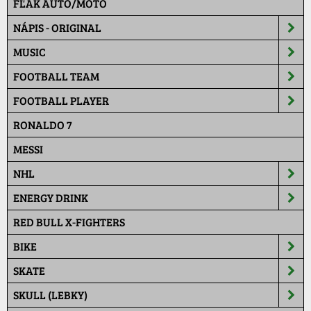
FĽAK AUTO/MOTO
NÁPIS - ORIGINAL
MUSIC
FOOTBALL TEAM
FOOTBALL PLAYER
RONALDO 7
MESSI
NHL
ENERGY DRINK
RED BULL X-FIGHTERS
BIKE
SKATE
SKULL (LEBKY)