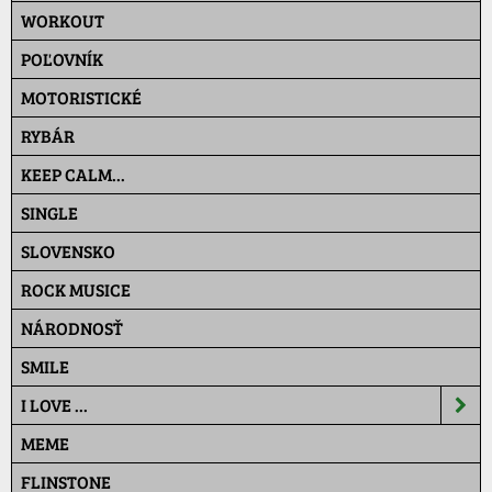
WORKOUT
POĽOVNÍK
MOTORISTICKÉ
RYBÁR
KEEP CALM...
SINGLE
SLOVENSKO
ROCK MUSICE
NÁRODNOSŤ
SMILE
I LOVE ...
MEME
FLINSTONE