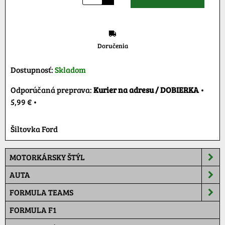
Doručenia
Dostupnosť:
Skladom
Kurier na adresu / DOBIERKA
•
5,99 €
•
Šiltovka Ford
MOTORKÁRSKY ŠTÝL
AUTA
FORMULA TEAMS
FORMULA F1