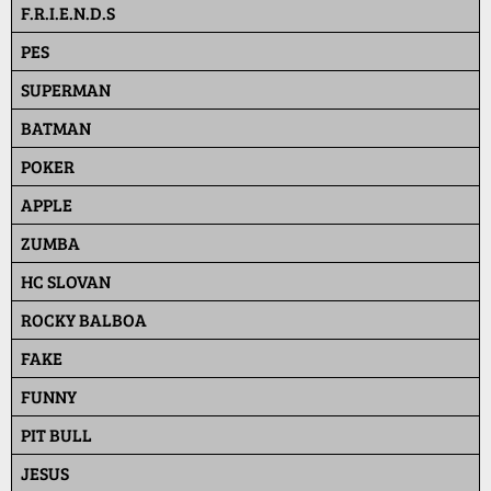
F.R.I.E.N.D.S
PES
SUPERMAN
BATMAN
POKER
APPLE
ZUMBA
HC SLOVAN
ROCKY BALBOA
FAKE
FUNNY
PIT BULL
JESUS