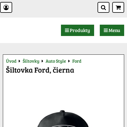
Produkty
Menu
Úvod
Šiltovky
Auto Style
Ford
Šiltovka Ford, čierna