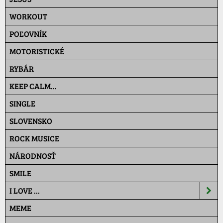
WORKOUT
POĽOVNÍK
MOTORISTICKÉ
RYBÁR
KEEP CALM...
SINGLE
SLOVENSKO
ROCK MUSICE
NÁRODNOSŤ
SMILE
I LOVE ...
MEME