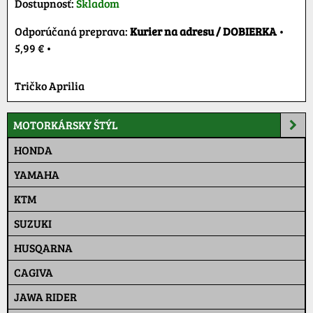
Dostupnosť:
Skladom
Kurier na adresu / DOBIERKA
•
5,99 €
•
Tričko Aprilia
MOTORKÁRSKY ŠTÝL
HONDA
YAMAHA
KTM
SUZUKI
HUSQARNA
CAGIVA
JAWA RIDER