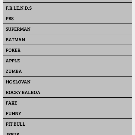
F.R.I.E.N.D.S
PES
SUPERMAN
BATMAN
POKER
APPLE
ZUMBA
HC SLOVAN
ROCKY BALBOA
FAKE
FUNNY
PIT BULL
JESUS