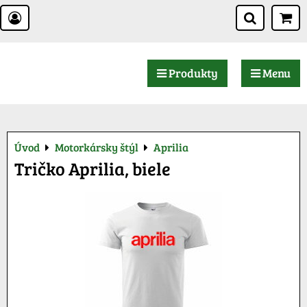
Produkty
Menu
Úvod
Motorkársky štýl
Aprilia
Tričko Aprilia, biele