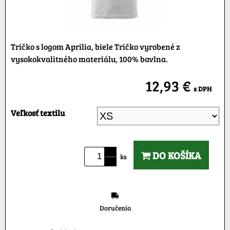
Tričko s logom Aprilia, biele Tričko vyrobené z
vysokokvalitného materiálu, 100% bavlna.
12,93 €
s DPH
Veľkosť textilu
DO KOŠÍKA
ks
Doručenia