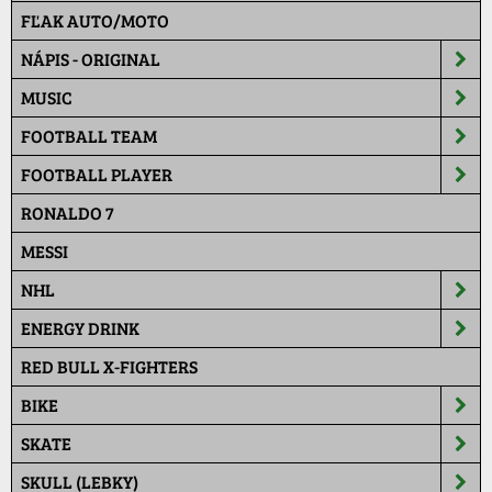
FĽAK AUTO/MOTO
NÁPIS - ORIGINAL
MUSIC
FOOTBALL TEAM
FOOTBALL PLAYER
RONALDO 7
MESSI
NHL
ENERGY DRINK
RED BULL X-FIGHTERS
BIKE
SKATE
SKULL (LEBKY)