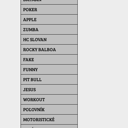
POKER
APPLE
ZUMBA
HC SLOVAN
ROCKY BALBOA
FAKE
FUNNY
PIT BULL
JESUS
WORKOUT
POĽOVNÍK
MOTORISTICKÉ