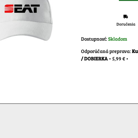
Doručenia
Dostupnosť:
Skladom
Ku
/ DOBIERKA
•
5,99 €
•