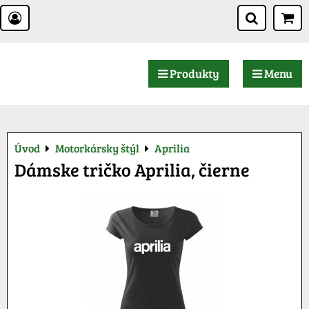
Produkty
Menu
Úvod
Motorkársky štýl
Aprilia
Dámske tričko Aprilia, čierne