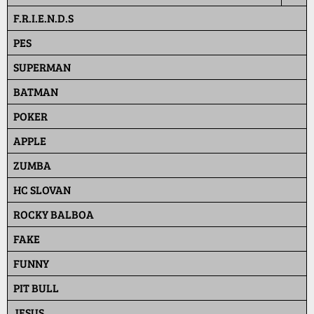
F.R.I.E.N.D.S
PES
SUPERMAN
BATMAN
POKER
APPLE
ZUMBA
HC SLOVAN
ROCKY BALBOA
FAKE
FUNNY
PIT BULL
JESUS