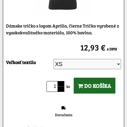
Dámske tričko s logom Aprilia, čierne Tričko vyrobené z
vysokokvalitného materiálu, 100% bavlna.
12,93 €
s DPH
Veľkosť textilu
DO KOŠÍKA
ks
Doručenia