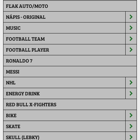
FĽAK AUTO/MOTO
NÁPIS - ORIGINAL
MUSIC
FOOTBALL TEAM
FOOTBALL PLAYER
RONALDO 7
MESSI
NHL
ENERGY DRINK
RED BULL X-FIGHTERS
BIKE
SKATE
SKULL (LEBKY)