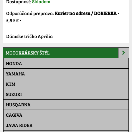
Dostupnosť:
Skladom
Kurier na adresu / DOBIERKA
•
5,99 €
•
Dámske tričko Aprilia
MOTORKÁRSKY ŠTÝL
HONDA
YAMAHA
KTM
SUZUKI
HUSQARNA
CAGIVA
JAWA RIDER