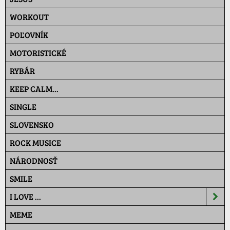
WORKOUT
POĽOVNÍK
MOTORISTICKÉ
RYBÁR
KEEP CALM...
SINGLE
SLOVENSKO
ROCK MUSICE
NÁRODNOSŤ
SMILE
I LOVE ...
MEME