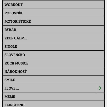
WORKOUT
POĽOVNÍK
MOTORISTICKÉ
RYBÁR
KEEP CALM...
SINGLE
SLOVENSKO
ROCK MUSICE
NÁRODNOSŤ
SMILE
I LOVE ...
MEME
FLINSTONE