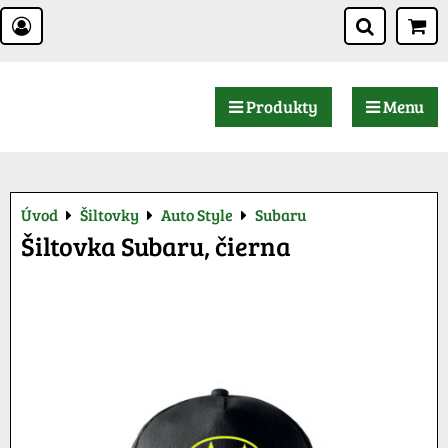
Produkty
Menu
Úvod
Šiltovky
Auto Style
Subaru
Šiltovka Subaru, čierna