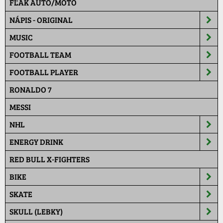
FĽAK AUTO/MOTO
NÁPIS - ORIGINAL
MUSIC
FOOTBALL TEAM
FOOTBALL PLAYER
RONALDO 7
MESSI
NHL
ENERGY DRINK
RED BULL X-FIGHTERS
BIKE
SKATE
SKULL (LEBKY)