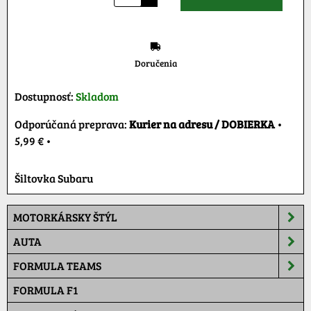
Doručenia
Dostupnosť:
Skladom
Kurier na adresu / DOBIERKA
•
5,99 €
•
Šiltovka Subaru
MOTORKÁRSKY ŠTÝL
AUTA
FORMULA TEAMS
FORMULA F1