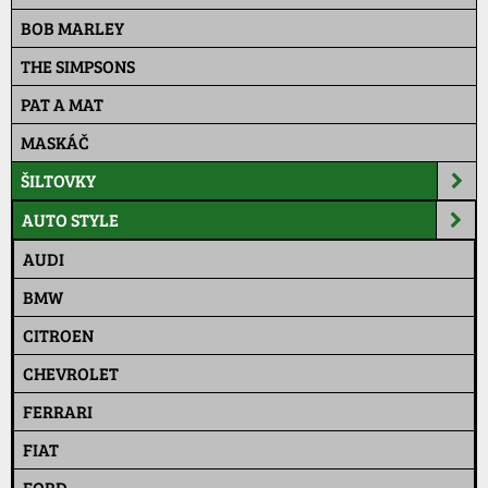
BOB MARLEY
THE SIMPSONS
PAT A MAT
MASKÁČ
ŠILTOVKY
AUTO STYLE
AUDI
BMW
CITROEN
CHEVROLET
FERRARI
FIAT
FORD