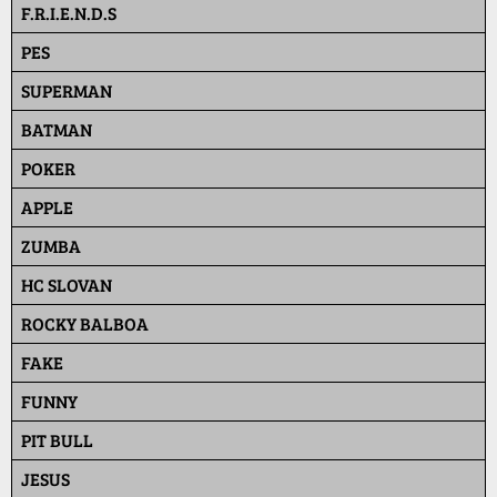
F.R.I.E.N.D.S
PES
SUPERMAN
BATMAN
POKER
APPLE
ZUMBA
HC SLOVAN
ROCKY BALBOA
FAKE
FUNNY
PIT BULL
JESUS