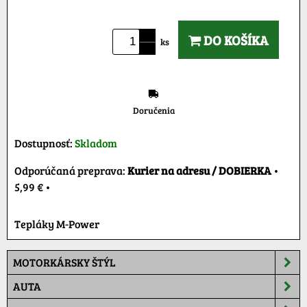
DO KOŠÍKA
ks
Doručenia
Dostupnosť:
Skladom
Kurier na adresu / DOBIERKA
•
5,99 €
•
Tepláky M-Power
MOTORKÁRSKY ŠTÝL
AUTA