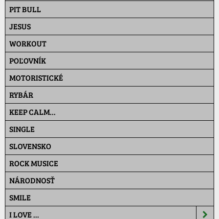
PIT BULL
JESUS
WORKOUT
POĽOVNÍK
MOTORISTICKÉ
RYBÁR
KEEP CALM...
SINGLE
SLOVENSKO
ROCK MUSICE
NÁRODNOSŤ
SMILE
I LOVE ...