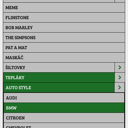
MEME
FLINSTONE
BOB MARLEY
THE SIMPSONS
PAT A MAT
MASKÁČ
ŠILTOVKY
TEPLÁKY
AUTO STYLE
AUDI
BMW
CITROEN
CHEVROLET