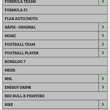
FORMULA TEAMS
FORMULA F1
FĽAK AUTO/MOTO
NÁPIS - ORIGINAL
MUSIC
FOOTBALL TEAM
FOOTBALL PLAYER
RONALDO 7
MESSI
NHL
ENERGY DRINK
RED BULL X-FIGHTERS
BIKE