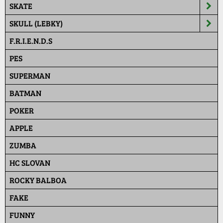
SKATE
SKULL (LEBKY)
F.R.I.E.N.D.S
PES
SUPERMAN
BATMAN
POKER
APPLE
ZUMBA
HC SLOVAN
ROCKY BALBOA
FAKE
FUNNY