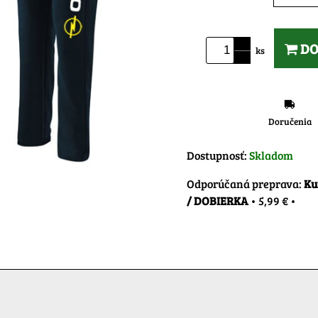
DO
ks
Doručenia
Dostupnosť:
Skladom
Ku
/ DOBIERKA
•
5,99 €
•