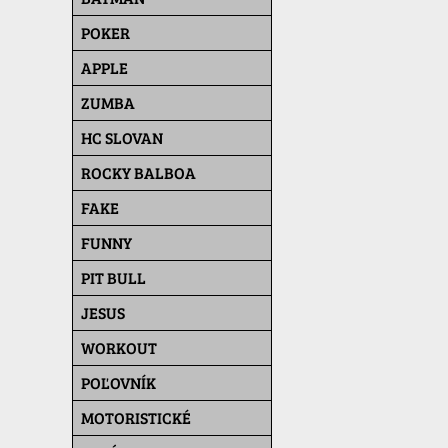
POKER
APPLE
ZUMBA
HC SLOVAN
ROCKY BALBOA
FAKE
FUNNY
PIT BULL
JESUS
WORKOUT
POĽOVNÍK
MOTORISTICKÉ