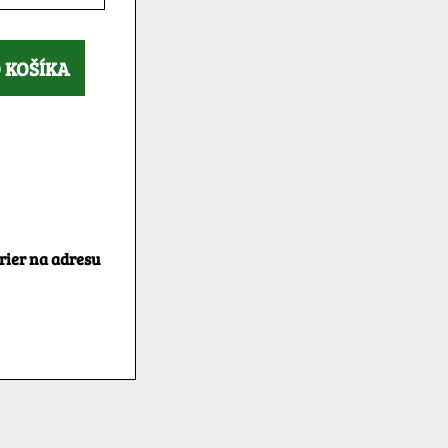
 KOŠÍKA
rier na adresu