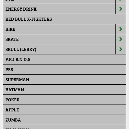
ENERGY DRINK
RED BULL X-FIGHTERS
BIKE
SKATE
SKULL (LEBKY)
F.R.I.E.N.D.S
PES
SUPERMAN
BATMAN
POKER
APPLE
ZUMBA