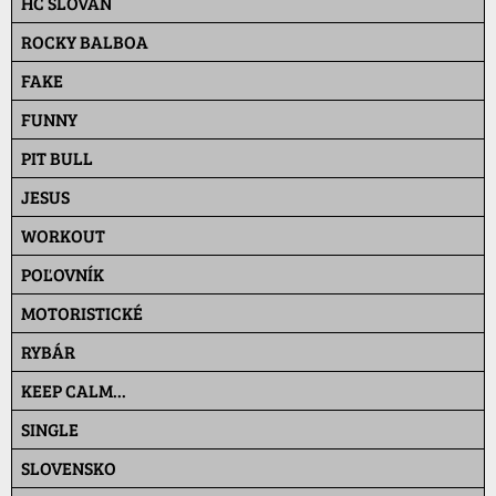
HC SLOVAN
ROCKY BALBOA
FAKE
FUNNY
PIT BULL
JESUS
WORKOUT
POĽOVNÍK
MOTORISTICKÉ
RYBÁR
KEEP CALM...
SINGLE
SLOVENSKO