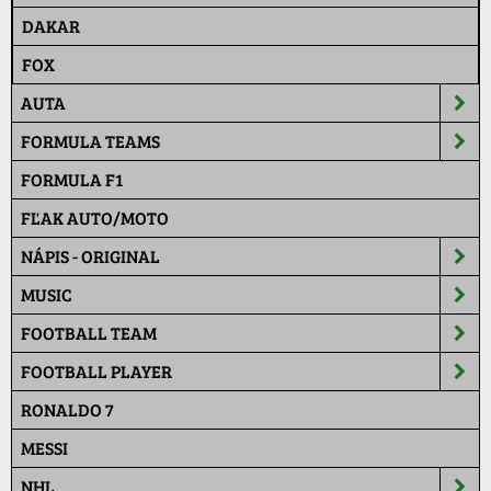
DAKAR
FOX
AUTA
FORMULA TEAMS
FORMULA F1
FĽAK AUTO/MOTO
NÁPIS - ORIGINAL
MUSIC
FOOTBALL TEAM
FOOTBALL PLAYER
RONALDO 7
MESSI
NHL