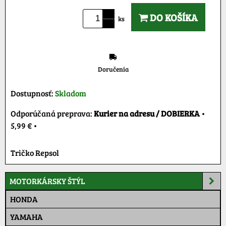
DO KOŠÍKA
ks
Doručenia
Dostupnosť:
Skladom
Kurier na adresu / DOBIERKA
•
5,99 €
•
Tričko Repsol
MOTORKÁRSKY ŠTÝL
HONDA
YAMAHA