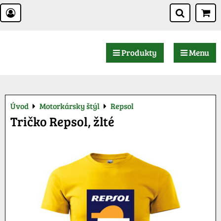
Produkty
Menu
Úvod
Motorkársky štýl
Repsol
Tričko Repsol, žlté