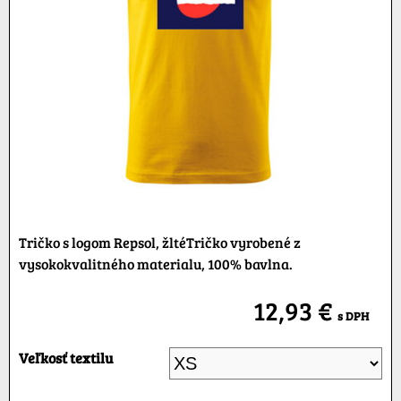
Tričko s logom Repsol, žltéTričko vyrobené z
vysokokvalitného materialu, 100% bavlna.
12,93 €
s DPH
Veľkosť textilu