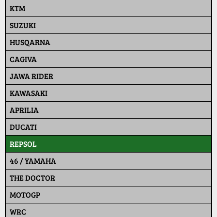
KTM
SUZUKI
HUSQARNA
CAGIVA
JAWA RIDER
KAWASAKI
APRILIA
DUCATI
REPSOL
46 / YAMAHA
THE DOCTOR
MOTOGP
WRC