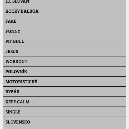
HC SLOVAN
ROCKY BALBOA
FAKE
FUNNY
PIT BULL
JESUS
WORKOUT
POĽOVNÍK
MOTORISTICKÉ
RYBÁR
KEEP CALM...
SINGLE
SLOVENSKO