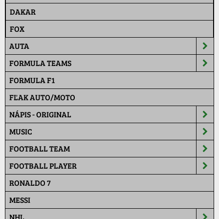
DAKAR
FOX
AUTA
FORMULA TEAMS
FORMULA F1
FĽAK AUTO/MOTO
NÁPIS - ORIGINAL
MUSIC
FOOTBALL TEAM
FOOTBALL PLAYER
RONALDO 7
MESSI
NHL