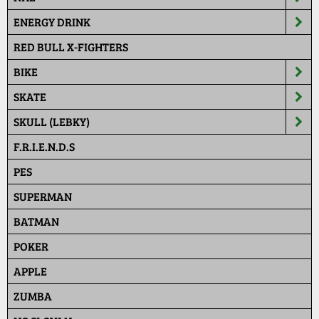
ENERGY DRINK
RED BULL X-FIGHTERS
BIKE
SKATE
SKULL (LEBKY)
F.R.I.E.N.D.S
PES
SUPERMAN
BATMAN
POKER
APPLE
ZUMBA