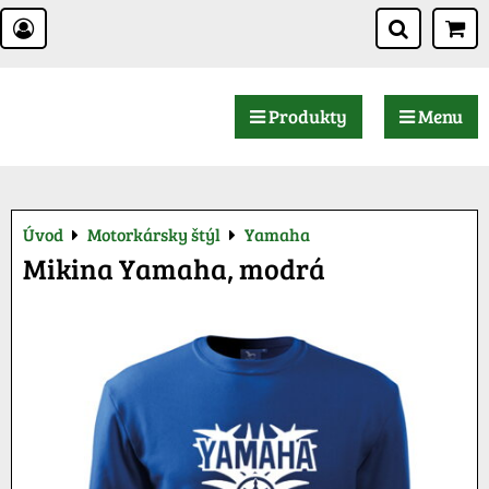
Produkty
Menu
Úvod
Motorkársky štýl
Yamaha
Mikina Yamaha, modrá