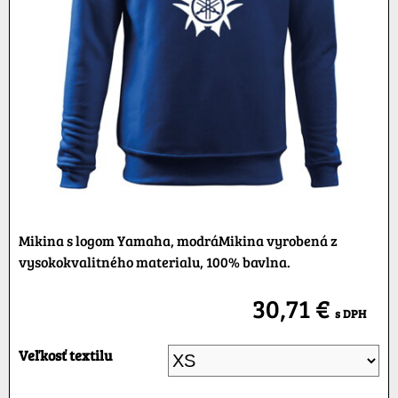
Mikina s logom Yamaha, modráMikina vyrobená z
vysokokvalitného materialu, 100% bavlna.
30,71 €
s DPH
Veľkosť textilu