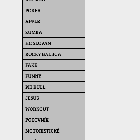
POKER
APPLE
ZUMBA
HC SLOVAN
ROCKY BALBOA
FAKE
FUNNY
PIT BULL
JESUS
WORKOUT
POĽOVNÍK
MOTORISTICKÉ