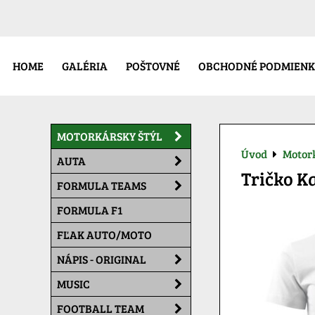
HOME
GALÉRIA
POŠTOVNÉ
OBCHODNÉ PODMIENK
MOTORKÁRSKY ŠTÝL
Úvod
Motork
AUTA
Tričko K
FORMULA TEAMS
FORMULA F1
FĽAK AUTO/MOTO
NÁPIS - ORIGINAL
MUSIC
FOOTBALL TEAM