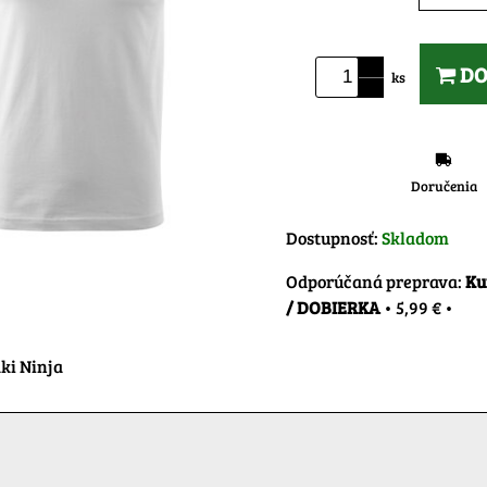
DO
ks
Doručenia
Dostupnosť:
Skladom
Ku
/ DOBIERKA
•
5,99 €
•
ki Ninja