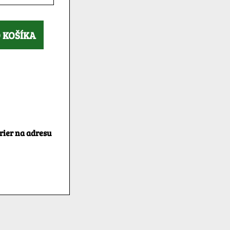
 KOŠÍKA
rier na adresu