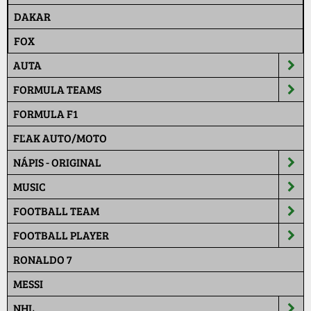
DAKAR
FOX
AUTA
FORMULA TEAMS
FORMULA F1
FĽAK AUTO/MOTO
NÁPIS - ORIGINAL
MUSIC
FOOTBALL TEAM
FOOTBALL PLAYER
RONALDO 7
MESSI
NHL