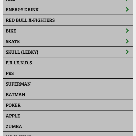
ENERGY DRINK
RED BULL X-FIGHTERS
BIKE
SKATE
SKULL (LEBKY)
F.R.I.E.N.D.S
PES
SUPERMAN
BATMAN
POKER
APPLE
ZUMBA