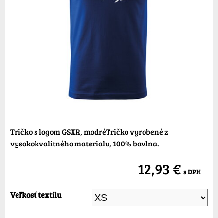
Tričko s logom GSXR, modréTričko vyrobené z
vysokokvalitného materialu, 100% bavlna.
12,93 €
s DPH
Veľkosť textilu