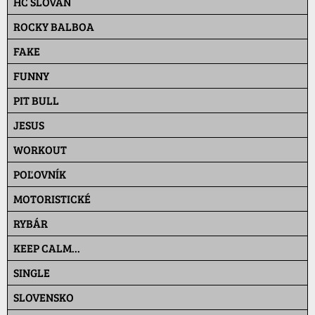
HC SLOVAN
ROCKY BALBOA
FAKE
FUNNY
PIT BULL
JESUS
WORKOUT
POĽOVNÍK
MOTORISTICKÉ
RYBÁR
KEEP CALM...
SINGLE
SLOVENSKO