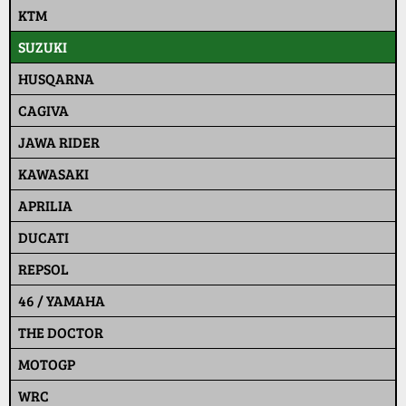
KTM
SUZUKI
HUSQARNA
CAGIVA
JAWA RIDER
KAWASAKI
APRILIA
DUCATI
REPSOL
46 / YAMAHA
THE DOCTOR
MOTOGP
WRC