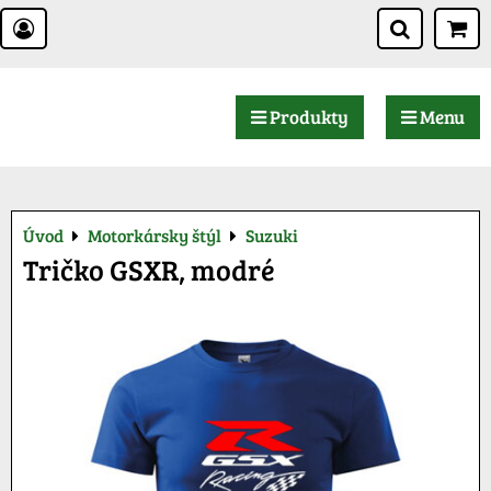
Produkty
Menu
Úvod
Motorkársky štýl
Suzuki
Tričko GSXR, modré