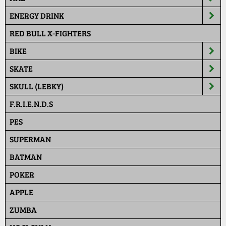
ENERGY DRINK
RED BULL X-FIGHTERS
BIKE
SKATE
SKULL (LEBKY)
F.R.I.E.N.D.S
PES
SUPERMAN
BATMAN
POKER
APPLE
ZUMBA