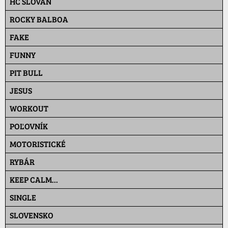
HC SLOVAN
ROCKY BALBOA
FAKE
FUNNY
PIT BULL
JESUS
WORKOUT
POĽOVNÍK
MOTORISTICKÉ
RYBÁR
KEEP CALM...
SINGLE
SLOVENSKO