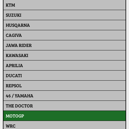
KTM
SUZUKI
HUSQARNA
CAGIVA
JAWA RIDER
KAWASAKI
APRILIA
DUCATI
REPSOL
46 / YAMAHA
THE DOCTOR
MOTOGP
WRC