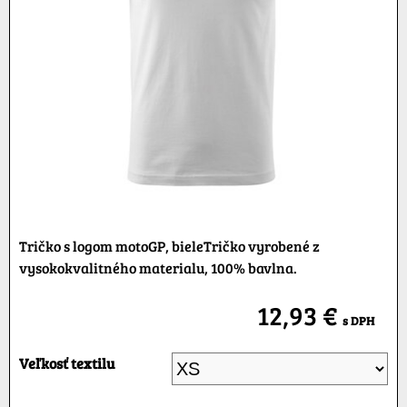
Tričko s logom motoGP, bieleTričko vyrobené z
vysokokvalitného materialu, 100% bavlna.
12,93 €
s DPH
Veľkosť textilu