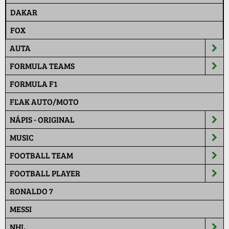
DAKAR
FOX
AUTA
FORMULA TEAMS
FORMULA F1
FĽAK AUTO/MOTO
NÁPIS - ORIGINAL
MUSIC
FOOTBALL TEAM
FOOTBALL PLAYER
RONALDO 7
MESSI
NHL