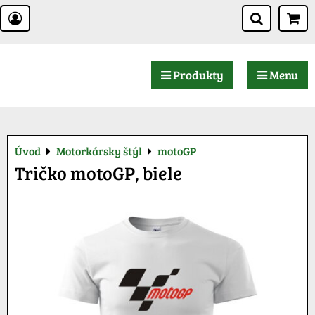
Produkty
Menu
Úvod
Motorkársky štýl
motoGP
Tričko motoGP, biele