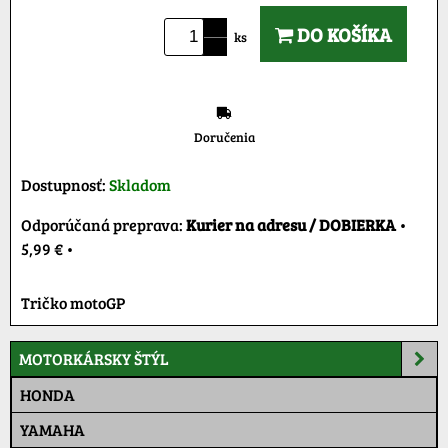
DO KOŠÍKA
ks
Doručenia
Dostupnosť:
Skladom
Kurier na adresu / DOBIERKA
•
5,99 €
•
Tričko motoGP
MOTORKÁRSKY ŠTÝL
HONDA
YAMAHA