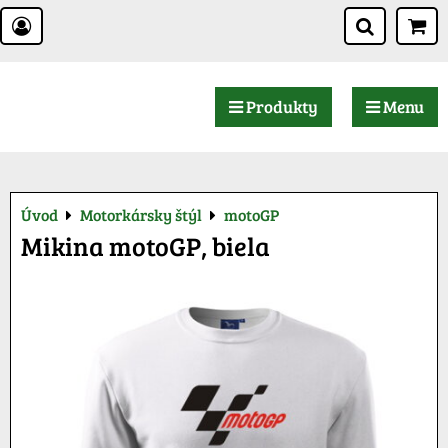
Produkty
Menu
Úvod
Motorkársky štýl
motoGP
Mikina motoGP, biela