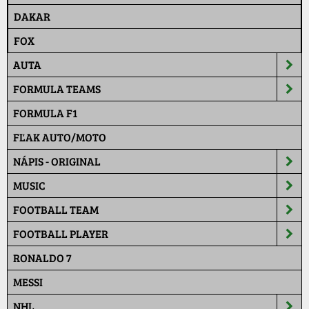
DAKAR
FOX
AUTA
FORMULA TEAMS
FORMULA F1
FĽAK AUTO/MOTO
NÁPIS - ORIGINAL
MUSIC
FOOTBALL TEAM
FOOTBALL PLAYER
RONALDO 7
MESSI
NHL