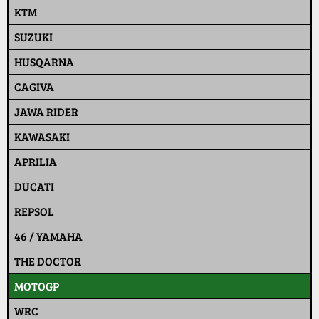
KTM
SUZUKI
HUSQARNA
CAGIVA
JAWA RIDER
KAWASAKI
APRILIA
DUCATI
REPSOL
46 / YAMAHA
THE DOCTOR
MOTOGP
WRC