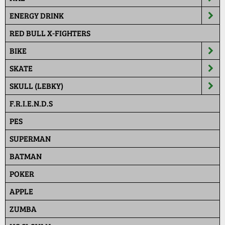
ENERGY DRINK
RED BULL X-FIGHTERS
BIKE
SKATE
SKULL (LEBKY)
F.R.I.E.N.D.S
PES
SUPERMAN
BATMAN
POKER
APPLE
ZUMBA