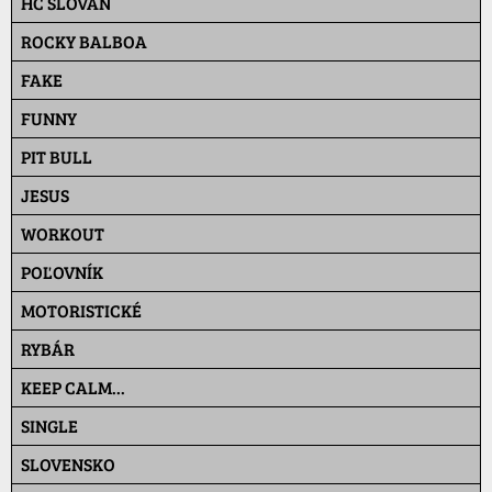
HC SLOVAN
ROCKY BALBOA
FAKE
FUNNY
PIT BULL
JESUS
WORKOUT
POĽOVNÍK
MOTORISTICKÉ
RYBÁR
KEEP CALM...
SINGLE
SLOVENSKO