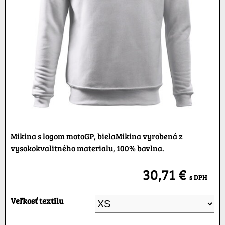
Mikina s logom motoGP, bielaMikina vyrobená z
vysokokvalitného materialu, 100% bavlna.
30,71 €
s DPH
Veľkosť textilu