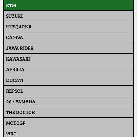
KTM
SUZUKI
HUSQARNA
CAGIVA
JAWA RIDER
KAWASAKI
APRILIA
DUCATI
REPSOL
46 / YAMAHA
THE DOCTOR
MOTOGP
WRC