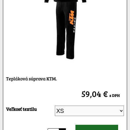
Tepláková súprava KTM.
59,04 €
s DPH
Veľkosť textilu