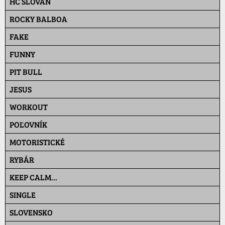
HC SLOVAN
ROCKY BALBOA
FAKE
FUNNY
PIT BULL
JESUS
WORKOUT
POĽOVNÍK
MOTORISTICKÉ
RYBÁR
KEEP CALM...
SINGLE
SLOVENSKO