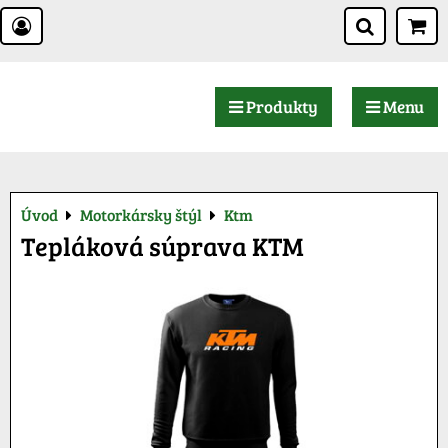
Produkty
Menu
Úvod
Motorkársky štýl
Ktm
Tepláková súprava KTM