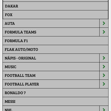
DAKAR
FOX
AUTA
FORMULA TEAMS
FORMULA F1
FĽAK AUTO/MOTO
NÁPIS - ORIGINAL
MUSIC
FOOTBALL TEAM
FOOTBALL PLAYER
RONALDO 7
MESSI
NHL