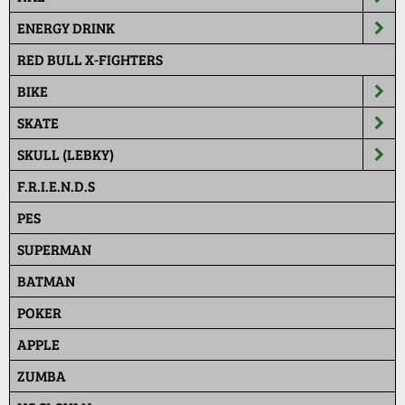
ENERGY DRINK
RED BULL X-FIGHTERS
BIKE
SKATE
SKULL (LEBKY)
F.R.I.E.N.D.S
PES
SUPERMAN
BATMAN
POKER
APPLE
ZUMBA