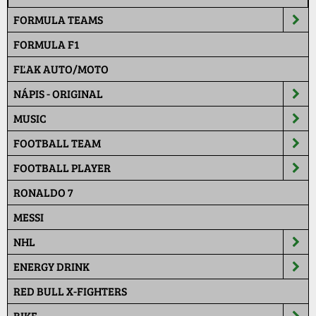
FORMULA TEAMS
FORMULA F1
FĽAK AUTO/MOTO
NÁPIS - ORIGINAL
MUSIC
FOOTBALL TEAM
FOOTBALL PLAYER
RONALDO 7
MESSI
NHL
ENERGY DRINK
RED BULL X-FIGHTERS
BIKE