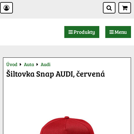
Produkty
Menu
Úvod
Auta
Audi
Šiltovka Snap AUDI, červená