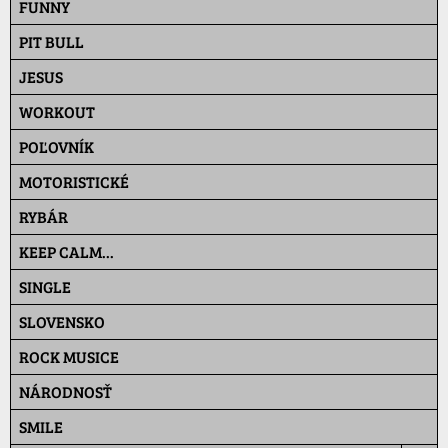
FUNNY
PIT BULL
JESUS
WORKOUT
POĽOVNÍK
MOTORISTICKÉ
RYBÁR
KEEP CALM...
SINGLE
SLOVENSKO
ROCK MUSICE
NÁRODNOSŤ
SMILE