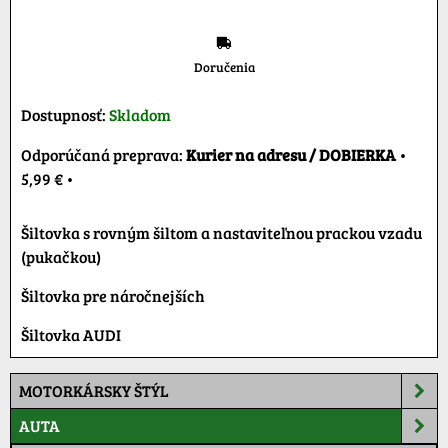
Doručenia
Dostupnosť:
Skladom
Kurier na adresu / DOBIERKA
•
5,99 €
•
Šiltovka s rovným šiltom a nastaviteľnou prackou vzadu
(pukačkou)
Šiltovka pre náročnejších
Šiltovka AUDI
MOTORKÁRSKY ŠTÝL
AUTA