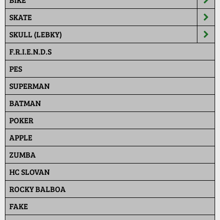
SKATE
SKULL (LEBKY)
F.R.I.E.N.D.S
PES
SUPERMAN
BATMAN
POKER
APPLE
ZUMBA
HC SLOVAN
ROCKY BALBOA
FAKE