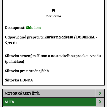
Doručenia
Dostupnosť:
Skladom
Kurier na adresu / DOBIERKA
•
5,99 €
•
Šiltovka s rovným šiltom a nastaviteľnou prackou vzadu
(pukačkou)
Šiltovka pre náročnejších
Šiltovka HONDA
MOTORKÁRSKY ŠTÝL
AUTA