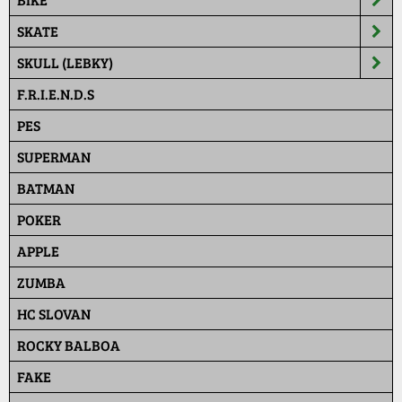
SKATE
SKULL (LEBKY)
F.R.I.E.N.D.S
PES
SUPERMAN
BATMAN
POKER
APPLE
ZUMBA
HC SLOVAN
ROCKY BALBOA
FAKE