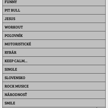
FUNNY
PIT BULL
JESUS
WORKOUT
POĽOVNÍK
MOTORISTICKÉ
RYBÁR
KEEP CALM...
SINGLE
SLOVENSKO
ROCK MUSICE
NÁRODNOSŤ
SMILE