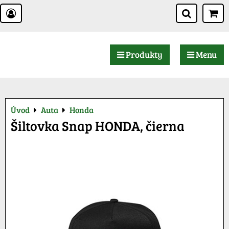
Produkty
Menu
Úvod
Auta
Honda
Šiltovka Snap HONDA, čierna