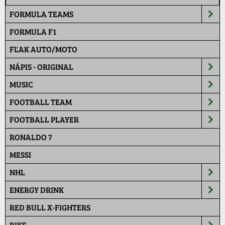
FORMULA TEAMS
FORMULA F1
FĽAK AUTO/MOTO
NÁPIS - ORIGINAL
MUSIC
FOOTBALL TEAM
FOOTBALL PLAYER
RONALDO 7
MESSI
NHL
ENERGY DRINK
RED BULL X-FIGHTERS
BIKE