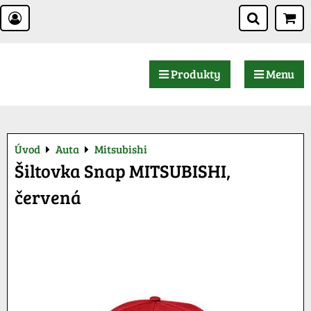
Produkty
Menu
Úvod
Auta
Mitsubishi
Šiltovka Snap MITSUBISHI,
červená