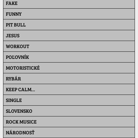
FAKE
FUNNY
PIT BULL
JESUS
WORKOUT
POĽOVNÍK
MOTORISTICKÉ
RYBÁR
KEEP CALM...
SINGLE
SLOVENSKO
ROCK MUSICE
NÁRODNOSŤ