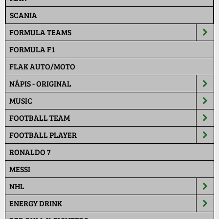
SCANIA
FORMULA TEAMS
FORMULA F1
FĽAK AUTO/MOTO
NÁPIS - ORIGINAL
MUSIC
FOOTBALL TEAM
FOOTBALL PLAYER
RONALDO 7
MESSI
NHL
ENERGY DRINK