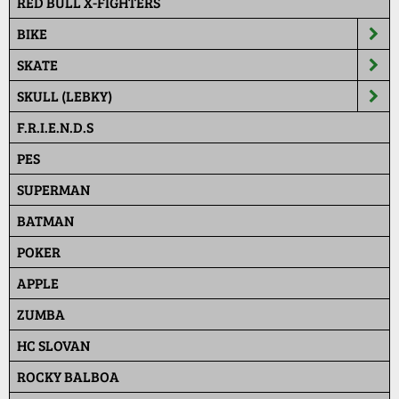
RED BULL X-FIGHTERS
BIKE
SKATE
SKULL (LEBKY)
F.R.I.E.N.D.S
PES
SUPERMAN
BATMAN
POKER
APPLE
ZUMBA
HC SLOVAN
ROCKY BALBOA