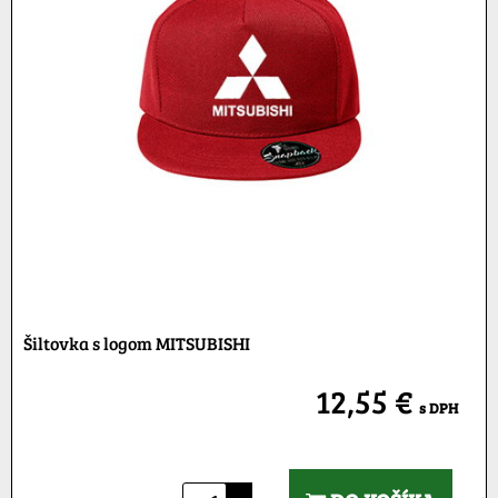
Šiltovka s logom MITSUBISHI
12,55 €
s DPH